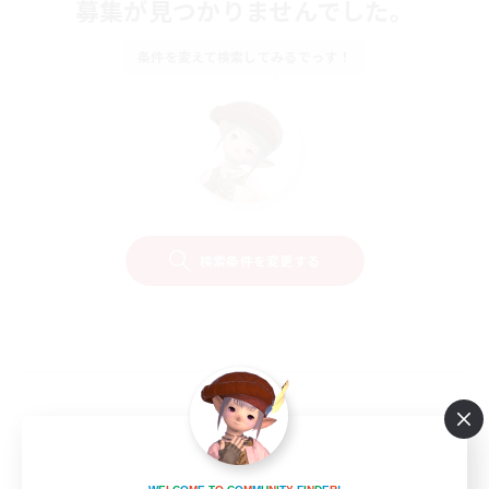
募集が見つかりませんでした。
条件を変えて検索してみるでっす！
検索条件を変更する