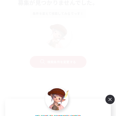
募集が見つかりませんでした。
条件を変えて検索してみるでっす！
検索条件を変更する