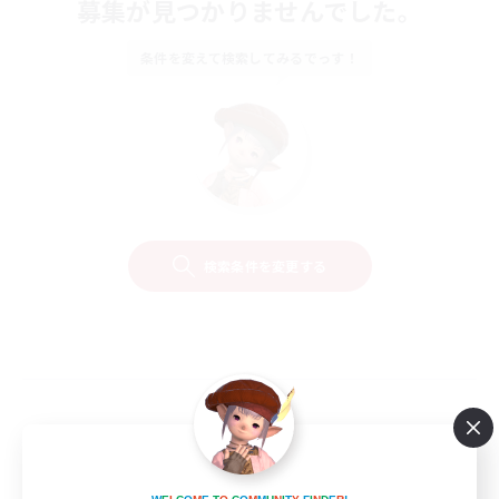
募集が見つかりませんでした。
条件を変えて検索してみるでっす！
検索条件を変更する