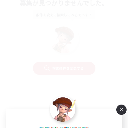
募集が見つかりませんでした。
条件を変えて検索してみるでっす！
検索条件を変更する