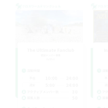
クロスワールドリンクシェル
クロス
The Ultimate Fanclub
I
追加メンバー募集
Aether
活動時間
活
10:00
24:00
平日
平
5:00
24:00
週末
週
30
アクティブメンバー数
ア
50
募集人数
募