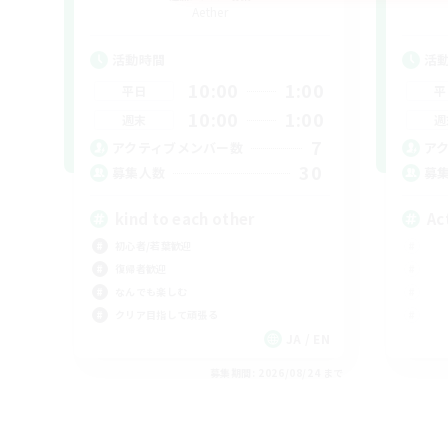
Aether
活動時間
活
10:00
1:00
平日
平
10:00
1:00
週末
週
7
アクティブメンバー数
ア
30
募集人数
募
kind to each other
Ac
初心者/若葉歓迎
復帰者歓迎
なんでも楽しむ
クリア目指して頑張る
JA / EN
募集期間: 2026/08/24 まで