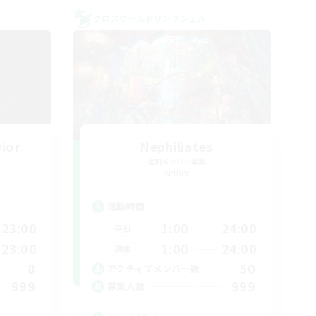
クロスワールドリンクシェル
vior
Nephiliates
追加メンバー募集
Aether
活動時間
23:00
1:00
24:00
平日
23:00
1:00
24:00
週末
8
50
アクティブメンバー数
999
999
募集人数