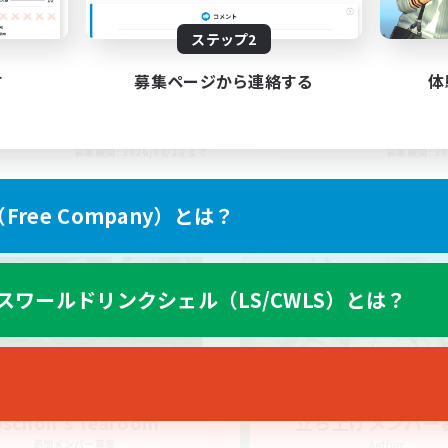
ステップ2
す
募集ページから連絡する
体
EN
募集期間: 2026/08/28 まで
募集期間: 20
ree Company）とは？
ワールドリンクシェル
クロスワールドリンクシェル
スワールドリンクシェル（LS/CWLS）とは？
schon's Tearoom
立ち上げメンバー
追加メンバー募集
Aether