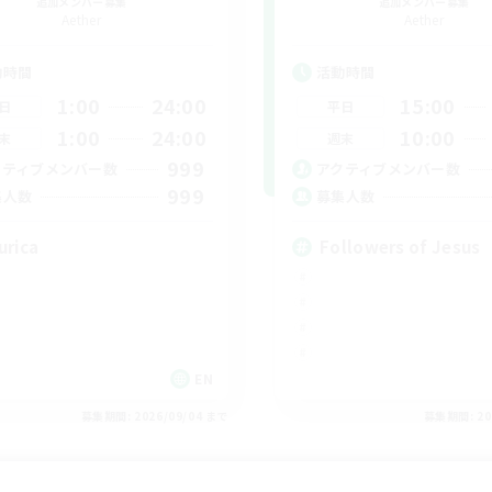
追加メンバー募集
追加メンバー募集
Aether
Aether
動時間
活動時間
1:00
24:00
15:00
日
平日
1:00
24:00
10:00
末
週末
999
クティブメンバー数
アクティブメンバー数
999
集人数
募集人数
urica
Followers of Jesus
EN
募集期間: 2026/09/04 まで
募集期間: 20