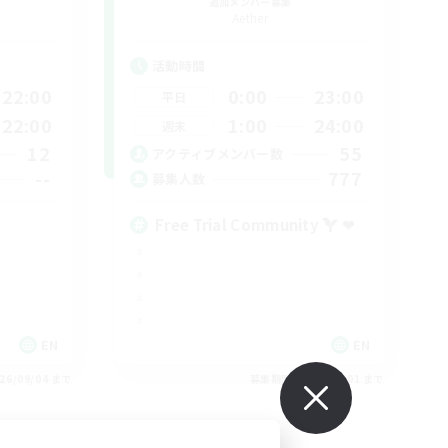
追加メンバー募集
Aether
活動時間
22:00
0:00
23:00
平日
22:00
1:00
24:00
週末
12
55
アクティブメンバー数
--
777
募集人数
Free Trial Community  ❤
EN
EN
26/09/04 まで
募集期間: 2026/09/01 まで