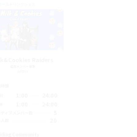
ワールドリンクシェル
lk&Cookies Raiders
追加メンバー募集
Aether
動時間
1:00
24:00
日
1:00
24:00
末
5
クティブメンバー数
20
集人数
iding Community