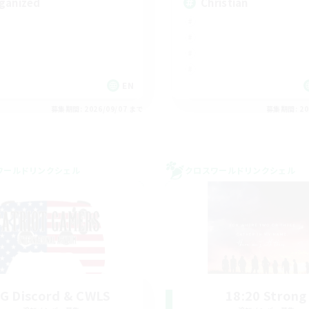
ganized
Christian
EN
募集期間: 2026/09/07 まで
募集期間: 20
ワールドリンクシェル
クロスワールドリンクシェル
G Discord & CWLS
18:20 Strong