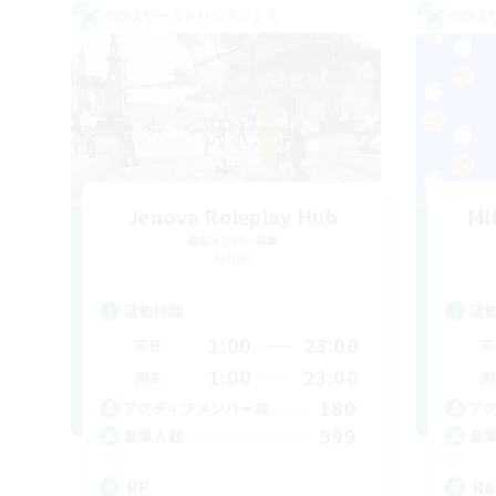
クロスワールドリンクシェル
クロス
Jenova Roleplay Hub
Mi
追加メンバー募集
Aether
活動時間
活
1:00
23:00
平日
平
1:00
23:00
週末
週
180
アクティブメンバー数
ア
999
募集人数
募
RP
Ra