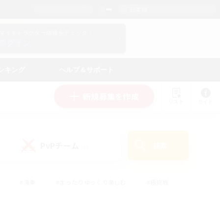
日本語
マイキャラクター情報をチェック！
ログイン
ンキング
ヘルプ＆サポート
新規募集を作成
リスト
ガイド
PvPチーム
検索
(1)
#演奏
#まったりゆっくり楽しむ
#極挑戦
#ハウジング
#レベリング
#クラフター中心
ズム）
#プレイヤー主催イベント