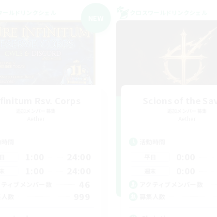
ワールドリンクシェル
クロスワールドリンクシェル
NEW
nfinitum Rsv. Corps
Scions of the Sa
追加メンバー募集
追加メンバー募集
Aether
Aether
動時間
活動時間
1:00
24:00
0:00
日
平日
1:00
24:00
0:00
末
週末
46
クティブメンバー数
アクティブメンバー数
999
集人数
募集人数