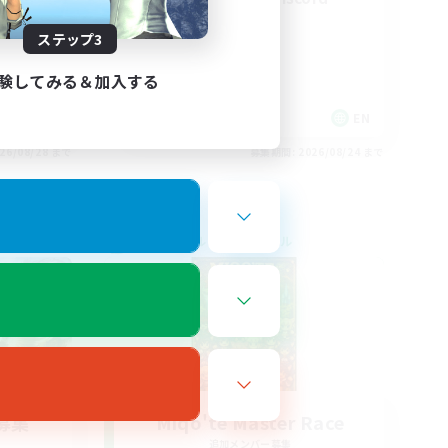
ステップ3
験してみる＆加入する
EN / FR
EN
26/08/28 まで
募集期間: 2026/08/24 まで
クロスワールドリンクシェル
募集
Miqo'te Master Race
追加メンバー募集