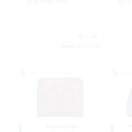
Raiding Centric
Or
JA / EN
募集期間: 2026/09/07 まで
クロスワールドリンクシェル
クロス
PotatoChat
P