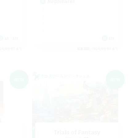
Nephiliates
JA / EN
EN
26/09/07 まで
募集期間: 2026/09/06 まで
クロスワールドリンクシェル
NEW
NEW
Trials of Fantasy