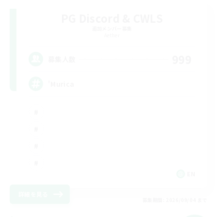
PG Discord & CWLS
追加メンバー募集
Aether
999
募集人数
'Murica
EN
詳細を見る
募集期間: 2026/09/04 まで