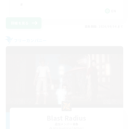
EN
詳細を見る
募集期間: 2026/09/04 まで
フリーカンパニー
Blast Radius
追加メンバー募集
Adamantoise [Aether]