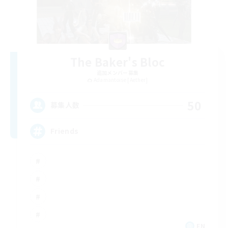
The Baker's Bloc
追加メンバー募集
Adamantoise [Aether]
50
募集人数
Friends
EN