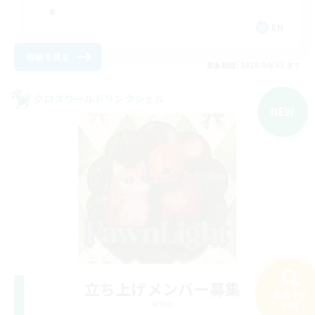
EN
詳細を見る
募集期間: 2026/09/01 まで
クロスワールドリンクシェル
NEW
立ち上げメンバー募集
検索する
Aether
44件