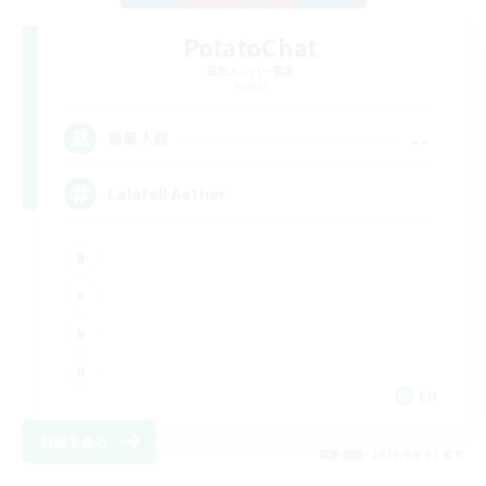
PotatoChat
追加メンバー募集
Aether
--
募集人数
Lalafell Aether
EN
詳細を見る
募集期間: 2026/09/02 まで