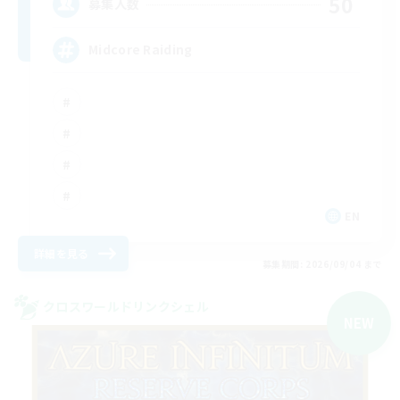
50
募集人数
Midcore Raiding
EN
詳細を見る
募集期間: 2026/09/04 まで
クロスワールドリンクシェル
NEW