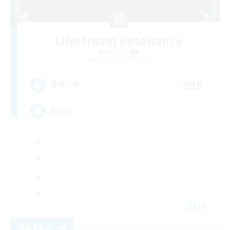
Lifestream Resonance
追加メンバー募集
Adamantoise [Aether]
999
募集人数
Brasil
EN
詳細を見る