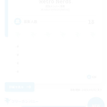
Retro Nerds
追加メンバー募集
Adamantoise [Aether]
18
募集人数
EN
詳細を見る
募集期間: 2026/09/02 まで
フリーカンパニー
NEW