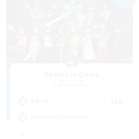
Besties in Crime
追加メンバー募集
Adamantoise [Aether]
100
募集人数
FRIENDLY FC FOR FRENS!!!