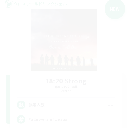
クロスワールドリンクシェル
NEW
18:20 Strong
追加メンバー募集
Aether
--
募集人数
Followers of Jesus