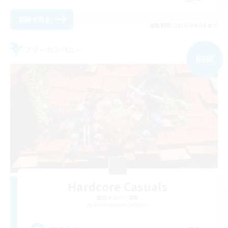
詳細を見る
募集期間: 2026/09/04 まで
フリーカンパニー
NEW
Hardcore Casuals
追加メンバー募集
Adamantoise [Aether]