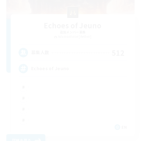
Echoes of Jeuno
追加メンバー募集
Adamantoise [Aether]
512
募集人数
Echoes of Jeuno
EN
詳細を見る