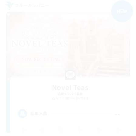
フリーカンパニー
NEW
Novel Teas
追加メンバー募集
Adamantoise [Aether]
--
募集人数