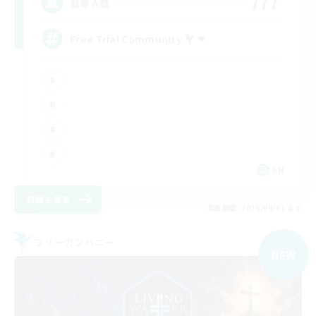
777
募集人数
Free Trial Community  ❤
EN
詳細を見る
募集期間: 2026/09/01 まで
フリーカンパニー
NEW