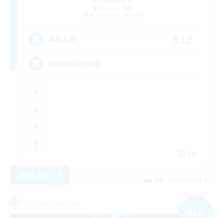
追加メンバー募集
Adamantoise [Aether]
512
募集人数
Active Discord
EN
詳細を見る
募集期間: 2026/09/04 まで
フリーカンパニー
NEW