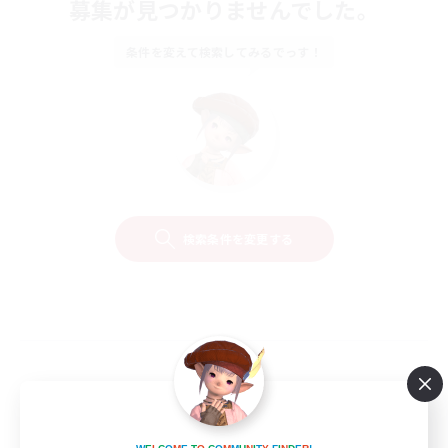
募集が見つかりませんでした。
条件を変えて検索してみるでっす！
検索条件を変更する