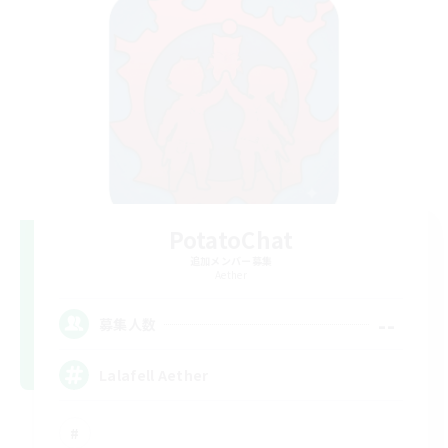
PotatoChat
追加メンバー募集
Aether
--
募集人数
Lalafell Aether