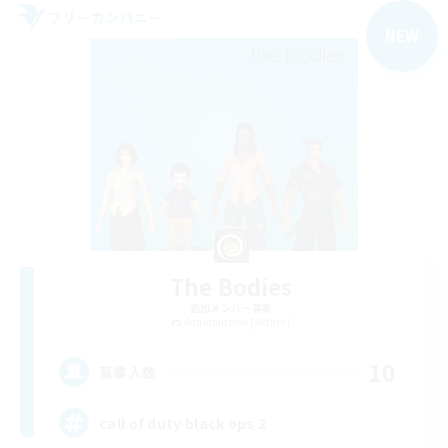
フリーカンパニー
NEW
The Bodies
追加メンバー募集
Adamantoise [Aether]
10
募集人数
call of duty black ops 2