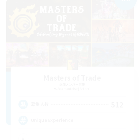
Masters of Trade
追加メンバー募集
Adamantoise [Aether]
512
募集人数
Unique Experience