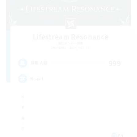
Lifestream Resonance
追加メンバー募集
Adamantoise [Aether]
999
募集人数
Brasil
EN