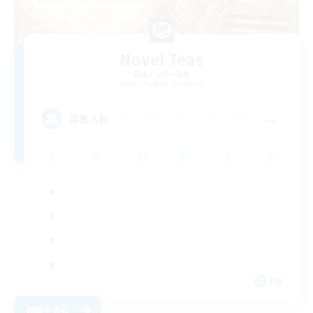
Novel Teas
追加メンバー募集
Adamantoise [Aether]
--
募集人数
EN
詳細を見る