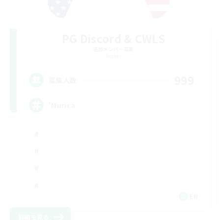
PG Discord & CWLS
追加メンバー募集
Aether
999
募集人数
'Murica
EN
詳細を見る