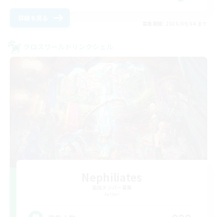
詳細を見る
募集期間: 2026/09/04 まで
クロスワールドリンクシェル
Nephiliates
追加メンバー募集
Aether