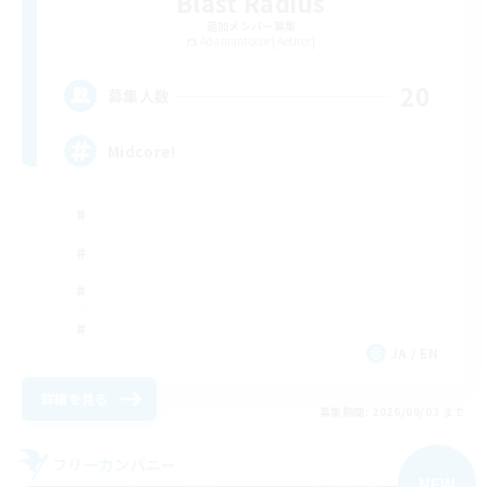
Blast Radius
追加メンバー募集
Adamantoise [Aether]
20
募集人数
Midcore!
JA / EN
詳細を見る
募集期間: 2026/09/03 まで
フリーカンパニー
NEW