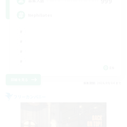
999
募集人数
Nephiliates
EN
詳細を見る
募集期間: 2026/09/04 まで
フリーカンパニー