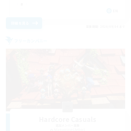
EN
詳細を見る
募集期間: 2026/09/04 まで
フリーカンパニー
Hardcore Casuals
追加メンバー募集
Adamantoise [Aether]