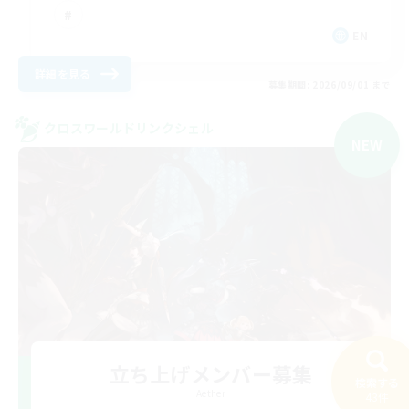
EN
詳細を見る
募集期間: 2026/09/01 まで
クロスワールドリンクシェル
NEW
立ち上げメンバー募集
検索する
Aether
43件