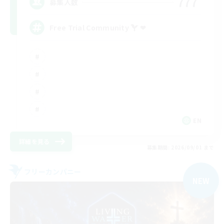
777
募集人数
Free Trial Community  ❤
EN
詳細を見る
募集期間: 2026/09/01 まで
フリーカンパニー
NEW