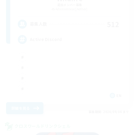
追加メンバー募集
Adamantoise [Aether]
512
募集人数
Active Discord
EN
詳細を見る
募集期間: 2026/09/06 まで
クロスワールドリンクシェル