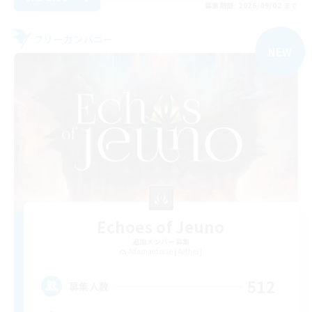
募集期間: 2026/09/02 まで
フリーカンパニー
NEW
Echoes of Jeuno
追加メンバー募集
Adamantoise [Aether]
512
募集人数