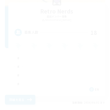
Retro Nerds
追加メンバー募集
Adamantoise [Aether]
18
募集人数
EN
詳細を見る
募集期間: 2026/09/02 まで