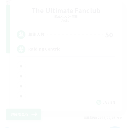
The Ultimate Fanclub
追加メンバー募集
Aether
50
募集人数
Raiding Centric
JA / EN
詳細を見る
募集期間: 2026/09/05 まで