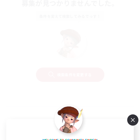
募集が見つかりませんでした。
条件を変えて検索してみるでっす！
検索条件を変更する