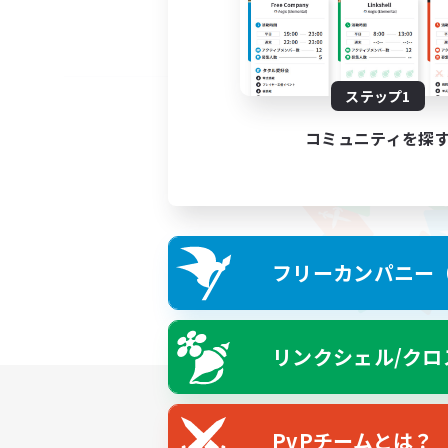
ステップ1
コミュニティを探
フリーカンパニー（F
リンクシェル/クロ
PvPチームとは？