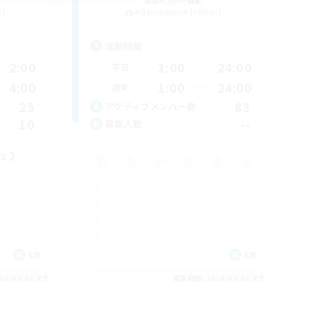
追加メンバー募集
r]
Adamantoise [Aether]
活動時間
2:00
1:00
24:00
平日
4:00
1:00
24:00
週末
25
83
アクティブメンバー数
10
--
募集人数
s 2
EN
EN
26/09/02 まで
募集期間: 2026/09/02 まで