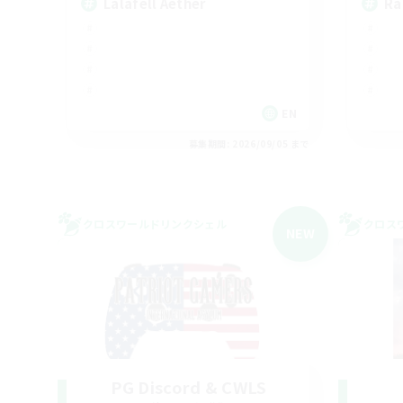
Lalafell Aether
Ra
EN
募集期間: 2026/09/05 まで
クロスワールドリンクシェル
クロス
NEW
PG Discord & CWLS