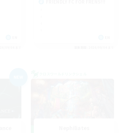
FRIENDLY FC FOR FRENS!!!
EN
EN
26/09/04 まで
募集期間: 2026/09/04 まで
クロスワールドリンクシェル
NEW
ance
Nephiliates