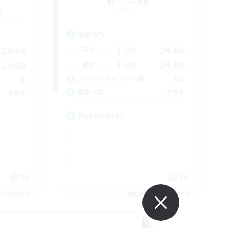
追加メンバー募集
r]
Aether
活動時間
1:00
24:00
24:00
平日
1:00
24:00
24:00
週末
50
6
アクティブメンバー数
999
999
募集人数
Nephiliates
EN
EN
26/09/04 まで
募集期間: 2026/09/04 まで