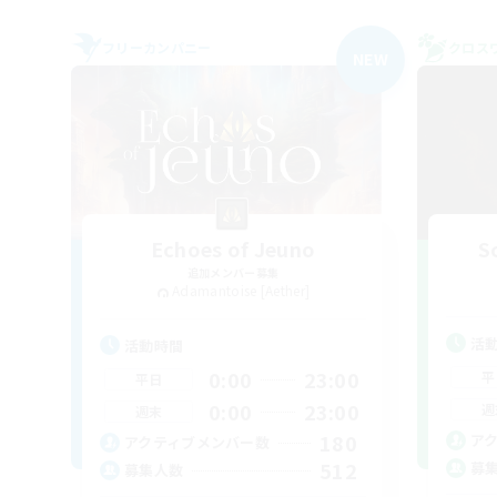
フリーカンパニー
クロス
NEW
Echoes of Jeuno
S
追加メンバー募集
Adamantoise [Aether]
活
活動時間
0:00
23:00
平
平日
0:00
23:00
週
週末
180
ア
アクティブメンバー数
512
募
募集人数