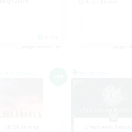
iding Centric
Active Discord
JA / EN
募集期間: 2026/09/05 まで
募集期間: 20
ワールドリンクシェル
フリーカンパニー
NEW
18:20 Strong
Lifestream Reson