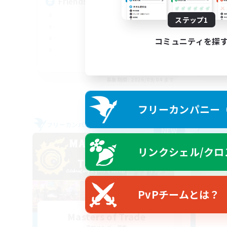
Friends
Mi
ステップ1
コミュニティを探
EN
募集期間: 2026/09/04 まで
フリーカンパニー（F
フリーカンパニー
フリー
NEW
リンクシェル/クロ
PvPチームとは？
Masters of Trade