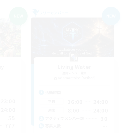
フリーカンパニー
NEW
NEW
sy
Living Water
追加メンバー募集
Adamantoise [Aether]
活動時間
23:00
16:00
24:00
平日
24:00
8:00
24:00
週末
55
30
アクティブメンバー数
777
--
募集人数