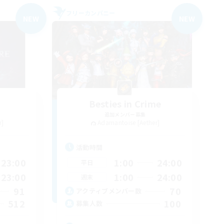
フリーカンパニー
NEW
NEW
Besties in Crime
追加メンバー募集
r]
Adamantoise [Aether]
活動時間
23:00
1:00
24:00
平日
23:00
1:00
24:00
週末
91
70
アクティブメンバー数
512
100
募集人数