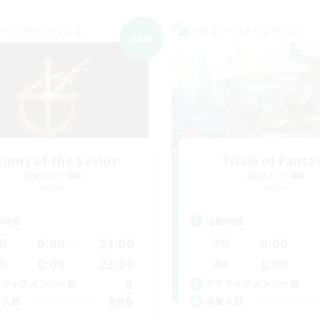
ワールドリンクシェル
クロスワールドリンクシェル
NEW
cions of the Savior
Trials of Fanta
追加メンバー募集
追加メンバー募集
Aether
Aether
動時間
活動時間
0:00
23:00
0:00
日
平日
0:00
23:00
1:00
末
週末
8
クティブメンバー数
アクティブメンバー数
999
集人数
募集人数