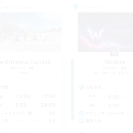
ワールドリンクシェル
フリーカンパニー
e Ultimate Fanclub
Wildfire
追加メンバー募集
追加メンバー募集
Aether
Adamantoise [Aethe
動時間
活動時間
10:00
24:00
0:00
日
平日
5:00
24:00
0:00
末
週末
30
クティブメンバー数
アクティブメンバー数
50
集人数
募集人数