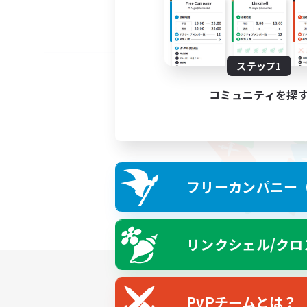
ステップ1
コミュニティを探
フリーカンパニー（F
リンクシェル/クロ
PvPチームとは？