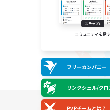
ステップ1
コミュニティを探
フリーカンパニー（F
リンクシェル/クロ
PvPチームとは？