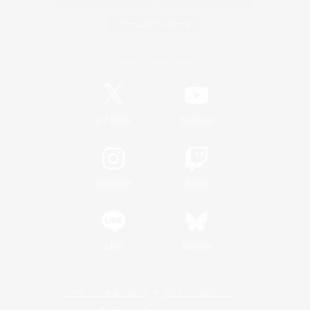
ゲームダウンロード
Official Information
/
X
News
YouTube
Instagram
Twitch
LINE
Bluesky
レーティング制度について
プライバシーポリシー