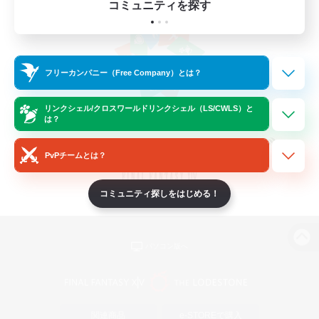
コミュニティを探す
フリーカンパニー（Free Company）とは？
リンクシェル/クロスワールドリンクシェル（LS/CWLS）と
は？
PvPチームとは？
コミュニティ探しをはじめる！
パソコン版へ
関連商品
e-STOREで購入