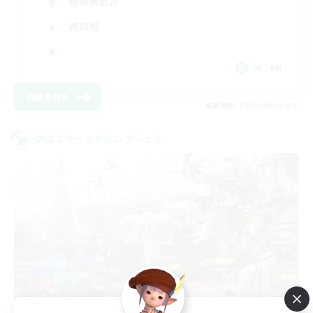
復帰者歓迎
絶挑戦
JA / EN
詳細を見る
募集期間: 2026/08/30 まで
クロスワールドリンクシェル