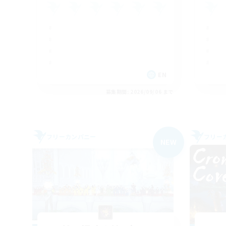
EN
募集期間: 2026/09/06 まで
フリーカンパニー
フリー
NEW