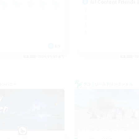
All Content Friends 
EN
募集期間: 2026/09/05 まで
募集期間: 20
カンパニー
クロスワールドリンクシェル