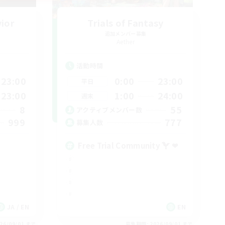
vior
Trials of Fantasy
追加メンバー募集
Aether
活動時間
23:00
0:00
23:00
平日
23:00
1:00
24:00
週末
8
55
アクティブメンバー数
999
777
募集人数
Free Trial Community  ❤
JA / EN
EN
26/09/01 まで
募集期間: 2026/09/01 まで