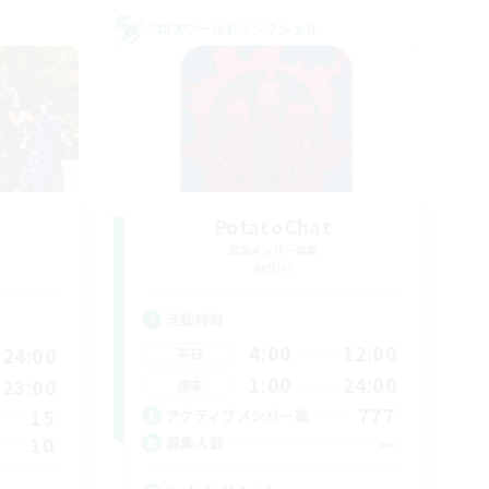
クロスワールドリンクシェル
PotatoChat
追加メンバー募集
Aether
活動時間
4:00
12:00
24:00
平日
1:00
24:00
23:00
週末
777
15
アクティブメンバー数
--
10
募集人数