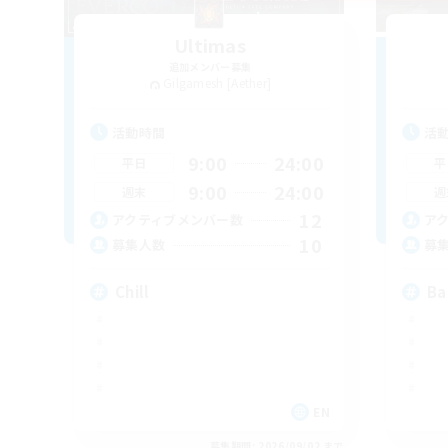
Ultimas
追加メンバー募集
Gilgamesh [Aether]
活動時間
活
9:00
24:00
平日
平
9:00
24:00
週末
週
12
アクティブメンバー数
ア
10
募集人数
募
Chill
Ba
EN
募集期間: 2026/09/02 まで