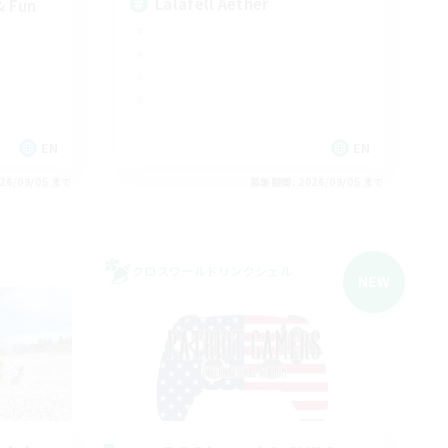
Lalafell Aether
& Fun
EN
EN
26/09/05 まで
募集期間: 2026/09/05 まで
クロスワールドリンクシェル
NEW