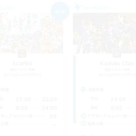
カンパニー
フリーカンパニー
NEW
Scarlet
Kazuko Clan
追加メンバー募集
追加メンバー募集
Gilgamesh [Aether]
Gilgamesh [Aether]
動時間
活動時間
15:00
22:00
14:00
日
平日
6:00
24:00
0:00
末
週末
80
クティブメンバー数
アクティブメンバー数
--
集人数
募集人数