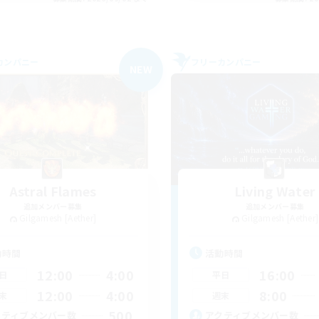
カンパニー
フリーカンパニー
NEW
Astral Flames
Living Water
追加メンバー募集
追加メンバー募集
Gilgamesh [Aether]
Gilgamesh [Aether]
動時間
活動時間
12:00
4:00
16:00
日
平日
12:00
4:00
8:00
末
週末
500
クティブメンバー数
アクティブメンバー数