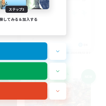
--
募集人数
ステップ3
験してみる＆加入する
EN
EN
26/09/04 まで
募集期間: 2026/09/03 まで
クロスワールドリンクシェル
NEW
NEW