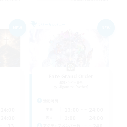
フリーカンパニー
NEW
NEW
Fate Grand Order
追加メンバー募集
Gilgamesh [Aether]
活動時間
24:00
13:00
24:00
平日
24:00
1:00
24:00
週末
33
240
アクティブメンバー数