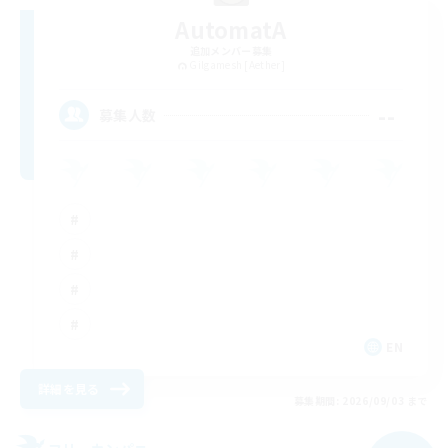
AutomatA
追加メンバー募集
Gilgamesh [Aether]
--
募集人数
EN
詳細を見る
募集期間: 2026/09/03 まで