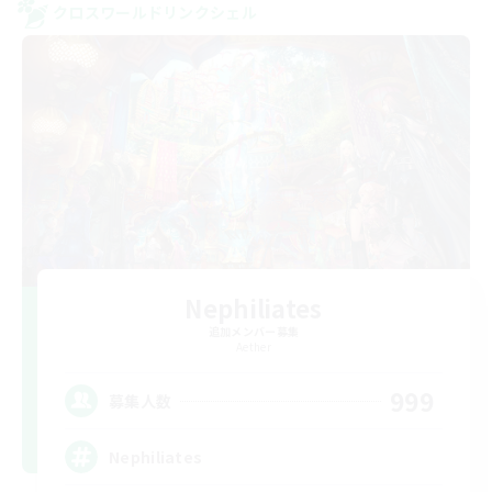
クロスワールドリンクシェル
Nephiliates
追加メンバー募集
Aether
999
募集人数
Nephiliates