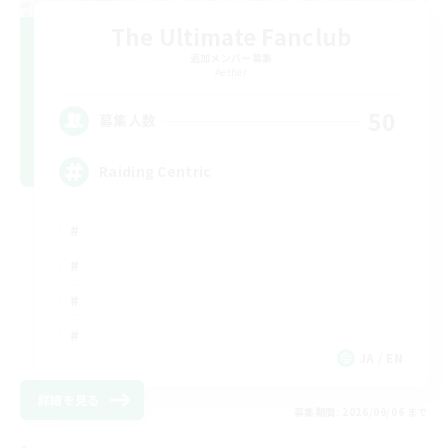
The Ultimate Fanclub
追加メンバー募集
Aether
50
募集人数
Raiding Centric
JA / EN
詳細を見る
募集期間: 2026/09/06 まで