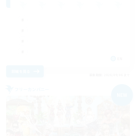
EN
詳細を見る
募集期間: 2026/09/06 まで
フリーカンパニー
NEW