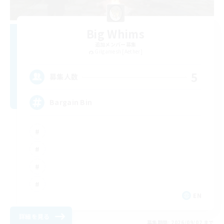
Big Whims
追加メンバー募集
Gilgamesh [Aether]
5
募集人数
Bargain Bin
EN
詳細を見る
募集期間: 2026/09/02 まで