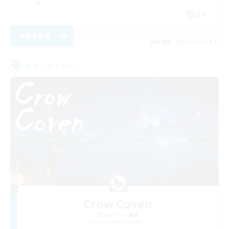
EN
詳細を見る
募集期間: 2026/09/05 まで
フリーカンパニー
Crow Coven
追加メンバー募集
Gilgamesh [Aether]