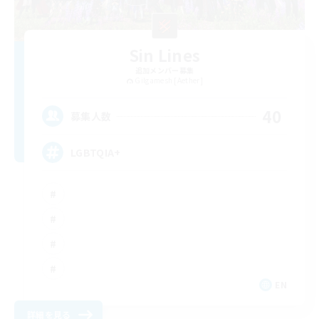
Sin Lines
追加メンバー募集
Gilgamesh [Aether]
40
募集人数
LGBTQIA+
EN
詳細を見る