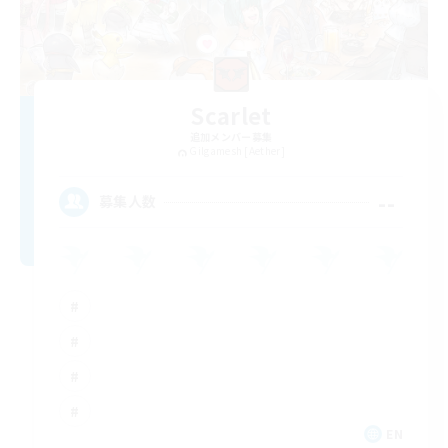
Scarlet
追加メンバー募集
Gilgamesh [Aether]
--
募集人数
EN