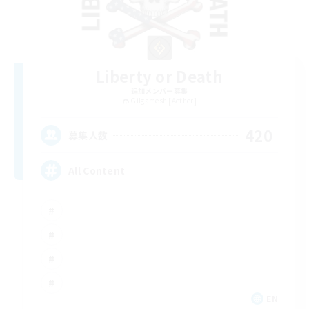
Liberty or Death
追加メンバー募集
Gilgamesh [Aether]
420
募集人数
All Content
EN