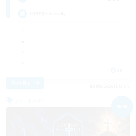
LGBTQ+ friendly
EN
詳細を見る
募集期間: 2026/09/01 まで
フリーカンパニー
NEW