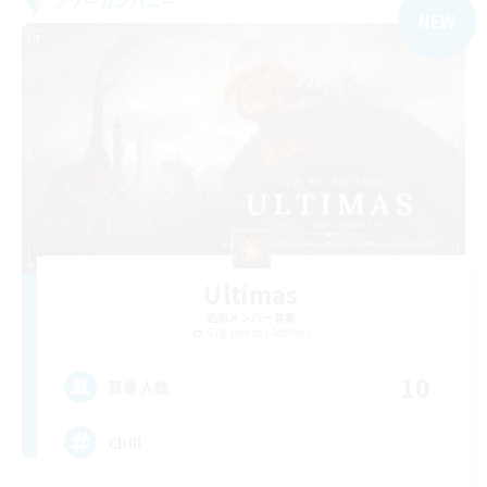
フリーカンパニー
NEW
Ultimas
追加メンバー募集
Gilgamesh [Aether]
10
募集人数
Chill