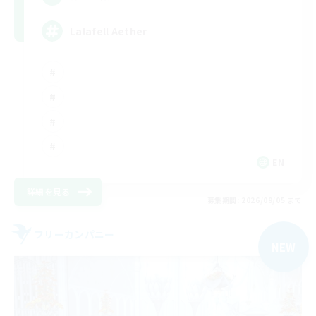
Lalafell Aether
EN
詳細を見る
募集期間: 2026/09/05 まで
フリーカンパニー
NEW