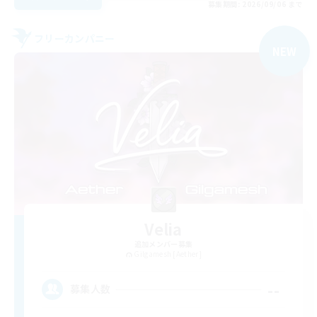
募集期間: 2026/09/06 まで
フリーカンパニー
NEW
Velia
追加メンバー募集
Gilgamesh [Aether]
--
募集人数