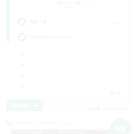
追加メンバー募集
Aether
--
募集人数
Followers of Jesus
EN
詳細を見る
募集期間: 2026/09/04 まで
クロスワールドリンクシェル
NEW