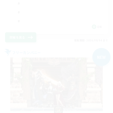
EN
詳細を見る
募集期間: 2026/09/04 まで
フリーカンパニー
NEW