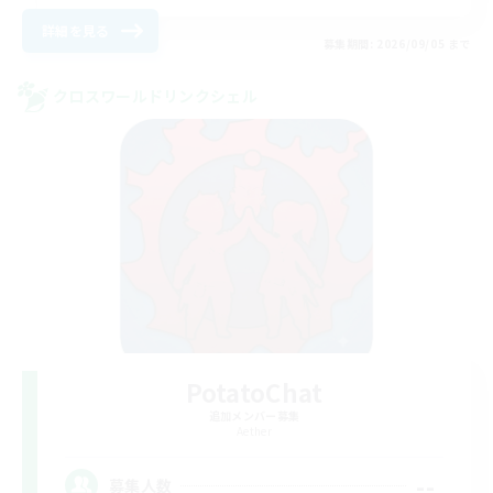
詳細を見る
募集期間: 2026/09/05 まで
クロスワールドリンクシェル
PotatoChat
追加メンバー募集
Aether
--
募集人数