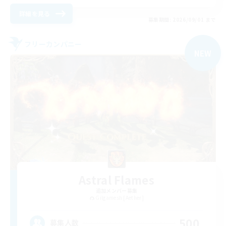
詳細を見る
募集期間: 2026/09/01 まで
フリーカンパニー
NEW
Astral Flames
追加メンバー募集
Gilgamesh [Aether]
500
募集人数