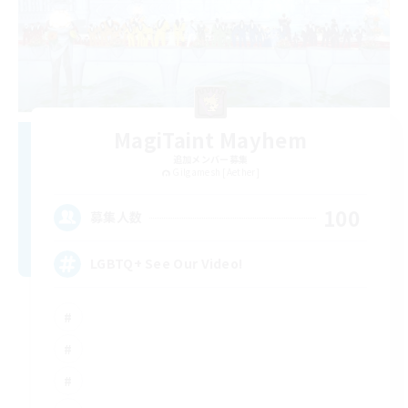
MagiTaint Mayhem
追加メンバー募集
Gilgamesh [Aether]
100
募集人数
LGBTQ+ See Our Video!