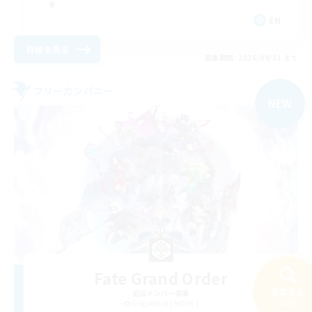
EN
詳細を見る
募集期間: 2026/09/01 まで
フリーカンパニー
NEW
Fate Grand Order
検索する
追加メンバー募集
49件
Gilgamesh [Aether]