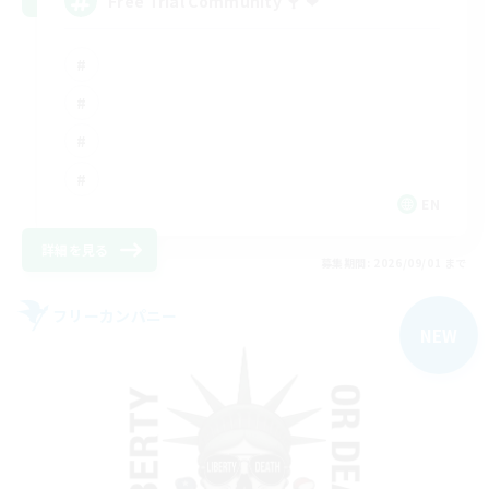
Free Trial Community  ❤
EN
詳細を見る
募集期間: 2026/09/01 まで
フリーカンパニー
NEW