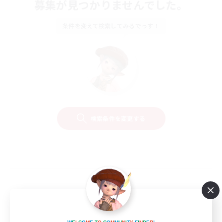
募集が見つかりませんでした。
条件を変えて検索してみるでっす！
検索条件を変更する