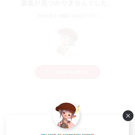
募集が見つかりませんでした。
条件を変えて検索してみるでっす！
検索条件を変更する