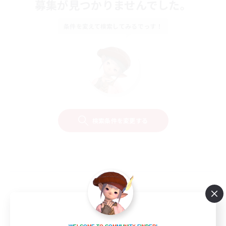
募集が見つかりませんでした。
条件を変えて検索してみるでっす！
検索条件を変更する