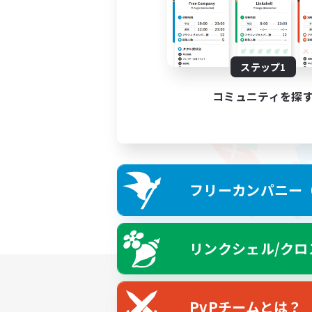
ステップ1
コミュニティを探
フリーカンパニー（F
リンクシェル/クロ
PvPチームとは？