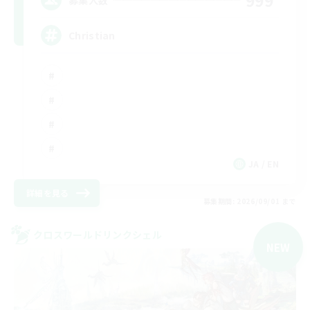
999
Christian
JA / EN
詳細を見る
募集期間: 2026/09/01 まで
クロスワールドリンクシェル
NEW