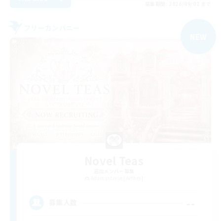
募集期間: 2026/09/02 まで
フリーカンパニー
NEW
Novel Teas
追加メンバー募集
Adamantoise [Aether]
--
募集人数