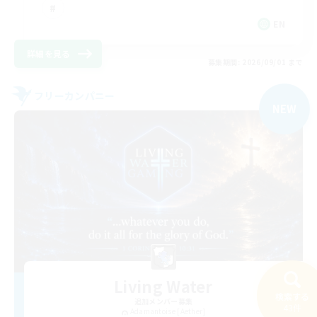
EN
詳細を見る
募集期間: 2026/09/01 まで
フリーカンパニー
NEW
Living Water
検索する
追加メンバー募集
43件
Adamantoise [Aether]