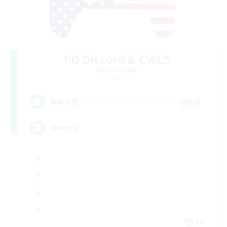
PG Discord & CWLS
追加メンバー募集
Aether
999
募集人数
'Murica
EN