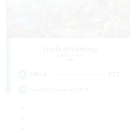
Trials of Fantasy
追加メンバー募集
Aether
777
募集人数
Free Trial Community  ❤