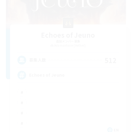
Echoes of Jeuno
追加メンバー募集
Adamantoise [Aether]
512
募集人数
Echoes of Jeuno
EN