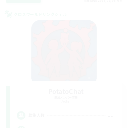
募集期間: 2026/09/06 まで
クロスワールドリンクシェル
PotatoChat
追加メンバー募集
Aether
--
募集人数