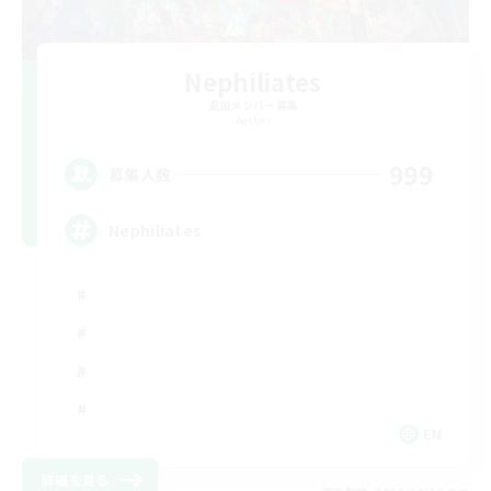
Nephiliates
追加メンバー募集
Aether
999
募集人数
Nephiliates
EN
詳細を見る