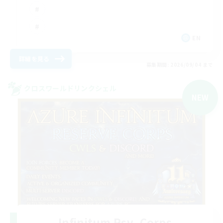
EN
詳細を見る
募集期間: 2026/09/04 まで
クロスワールドリンクシェル
NEW
Infinitum Rsv. Corps