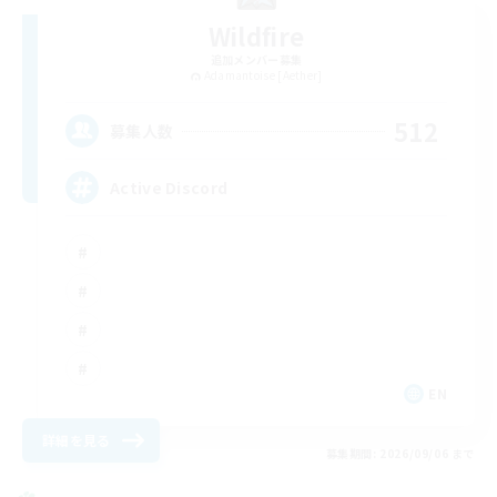
Wildfire
追加メンバー募集
Adamantoise [Aether]
512
募集人数
Active Discord
EN
詳細を見る
募集期間: 2026/09/06 まで