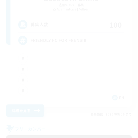
追加メンバー募集
Adamantoise [Aether]
100
募集人数
FRIENDLY FC FOR FRENS!!!
EN
詳細を見る
募集期間: 2026/09/06 まで
フリーカンパニー