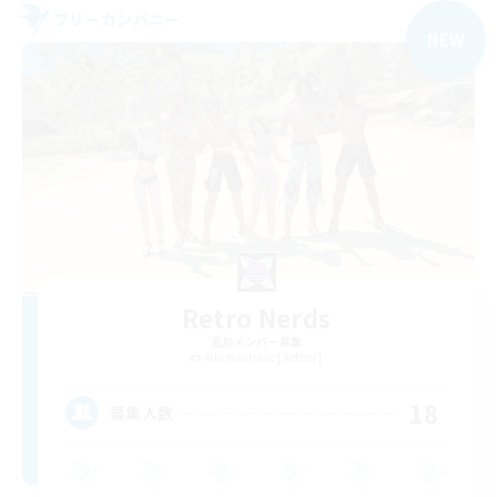
フリーカンパニー
NEW
Retro Nerds
追加メンバー募集
Adamantoise [Aether]
18
募集人数