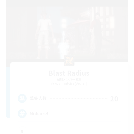
Blast Radius
追加メンバー募集
Adamantoise [Aether]
20
募集人数
Midcore!