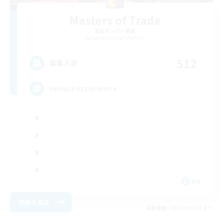
Masters of Trade
追加メンバー募集
Adamantoise [Aether]
512
募集人数
Unique Experience
EN
詳細を見る
募集期間: 2026/09/03 まで