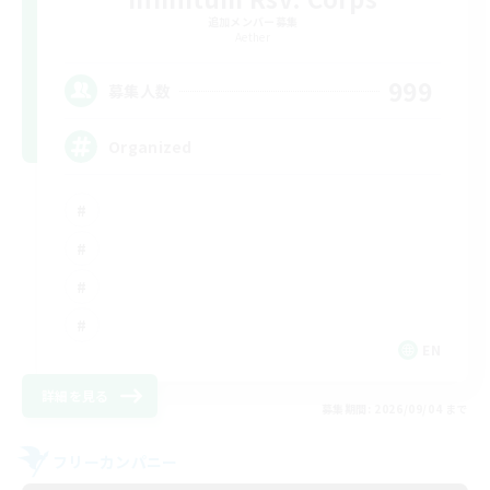
追加メンバー募集
Aether
999
募集人数
Organized
EN
詳細を見る
募集期間: 2026/09/04 まで
フリーカンパニー