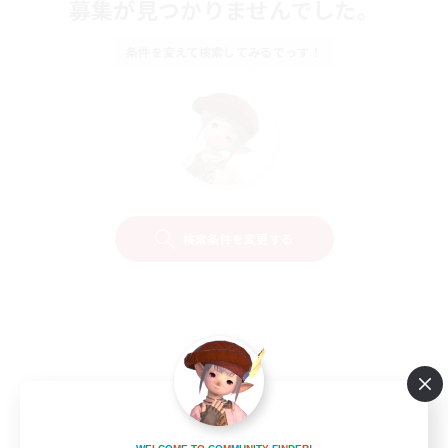
募集が見つかりませんでした。
条件を変えて検索してみるでっす！
検索条件を変更する