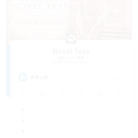
Novel Teas
追加メンバー募集
Adamantoise [Aether]
--
募集人数