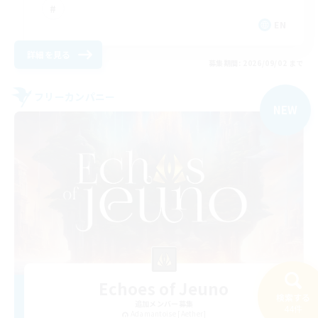
EN
詳細を見る
募集期間: 2026/09/02 まで
フリーカンパニー
NEW
Echoes of Jeuno
検索する
追加メンバー募集
44件
Adamantoise [Aether]