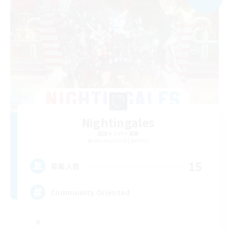
Nightingales
追加メンバー募集
Adamantoise [Aether]
15
募集人数
Community Oriented