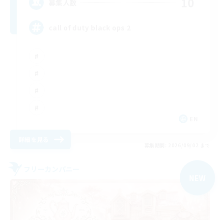
10
募集人数
call of duty black ops 2
EN
詳細を見る
募集期間: 2026/09/02 まで
フリーカンパニー
NEW