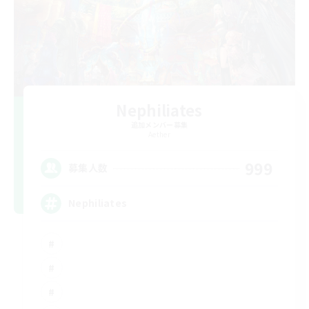
Nephiliates
追加メンバー募集
Aether
999
募集人数
Nephiliates