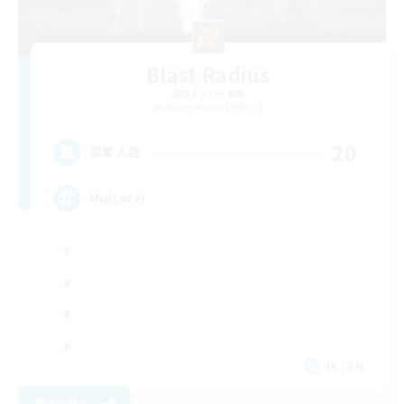
Blast Radius
追加メンバー募集
Adamantoise [Aether]
20
募集人数
Midcore!
JA / EN
詳細を見る