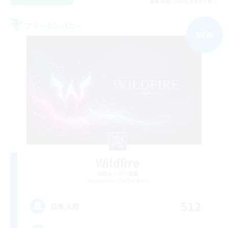
募集期間: 2026/09/07 まで
フリーカンパニー
NEW
Wildfire
追加メンバー募集
Adamantoise [Aether]
512
募集人数