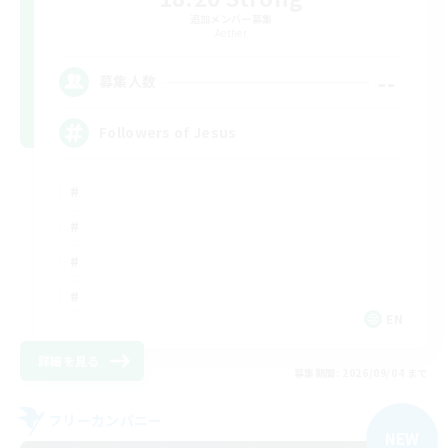
追加メンバー募集
Aether
--
募集人数
Followers of Jesus
EN
詳細を見る
募集期間: 2026/09/04 まで
フリーカンパニー
NEW