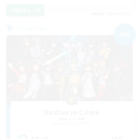
詳細を見る
募集期間: 2026/09/07 まで
フリーカンパニー
NEW
Besties in Crime
追加メンバー募集
Adamantoise [Aether]
100
募集人数