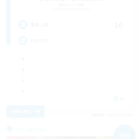
追加メンバー募集
Adamantoise [Aether]
10
募集人数
LGBTQ+
EN
詳細を見る
募集期間: 2026/09/08 まで
フリーカンパニー
NEW