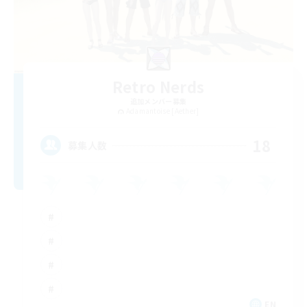
Retro Nerds
追加メンバー募集
Adamantoise [Aether]
18
募集人数
EN