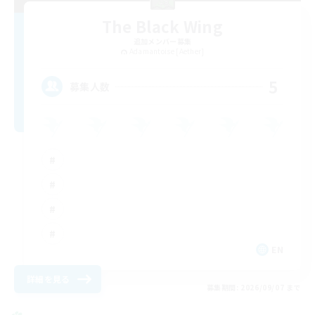
The Black Wing
追加メンバー募集
Adamantoise [Aether]
5
募集人数
EN
詳細を見る
募集期間: 2026/09/07 まで