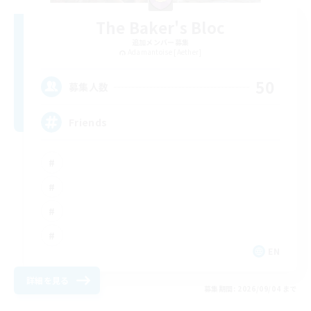
The Baker's Bloc
追加メンバー募集
Adamantoise [Aether]
50
募集人数
Friends
EN
詳細を見る
募集期間: 2026/09/04 まで