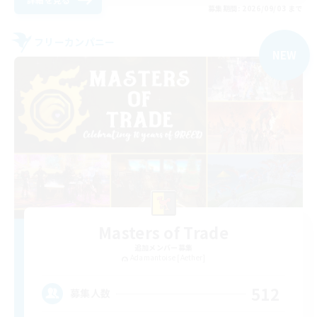
募集期間: 2026/09/03 まで
フリーカンパニー
NEW
Masters of Trade
追加メンバー募集
Adamantoise [Aether]
512
募集人数