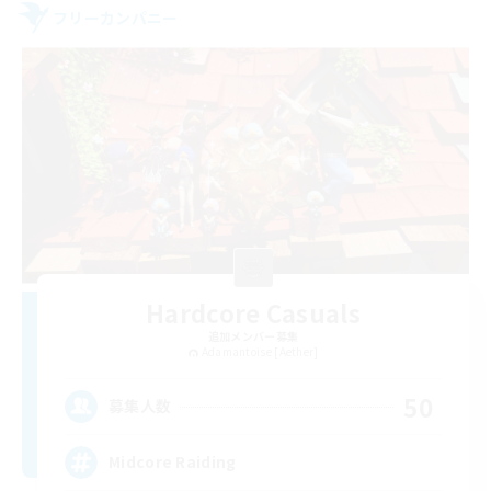
フリーカンパニー
Hardcore Casuals
追加メンバー募集
Adamantoise [Aether]
50
募集人数
Midcore Raiding