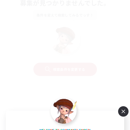
募集が見つかりませんでした。
条件を変えて検索してみるでっす！
検索条件を変更する