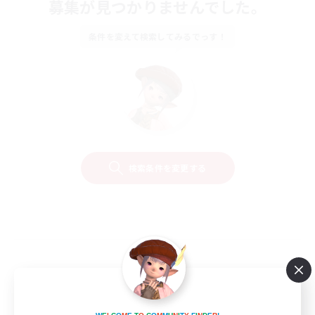
募集が見つかりませんでした。
条件を変えて検索してみるでっす！
検索条件を変更する