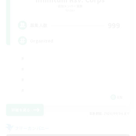
追加メンバー募集
Aether
999
募集人数
Organized
EN
詳細を見る
募集期間: 2026/09/04 まで
フリーカンパニー