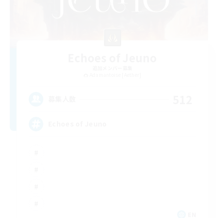
Echoes of Jeuno
追加メンバー募集
Adamantoise [Aether]
512
募集人数
Echoes of Jeuno
EN