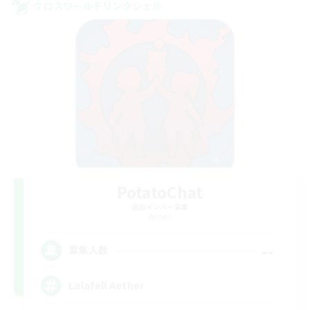
クロスワールドリンクシェル
PotatoChat
追加メンバー募集
Aether
--
募集人数
Lalafell Aether