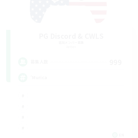
PG Discord & CWLS
追加メンバー募集
Aether
999
募集人数
'Murica
EN