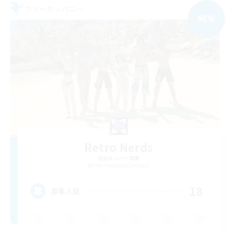
フリーカンパニー
NEW
Retro Nerds
追加メンバー募集
Adamantoise [Aether]
18
募集人数