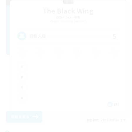
The Black Wing
追加メンバー募集
Adamantoise [Aether]
5
募集人数
EN
詳細を見る
募集期間: 2026/09/06 まで