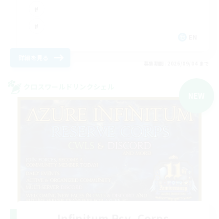
EN
詳細を見る
募集期間: 2026/09/04 まで
クロスワールドリンクシェル
NEW
Infinitum Rsv. Corps