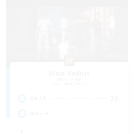
Blast Radius
追加メンバー募集
Adamantoise [Aether]
20
募集人数
Midcore!