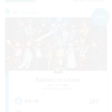
募集期間: 2026/09/05 まで
フリーカンパニー
NEW
Besties in Crime
追加メンバー募集
Adamantoise [Aether]
100
募集人数