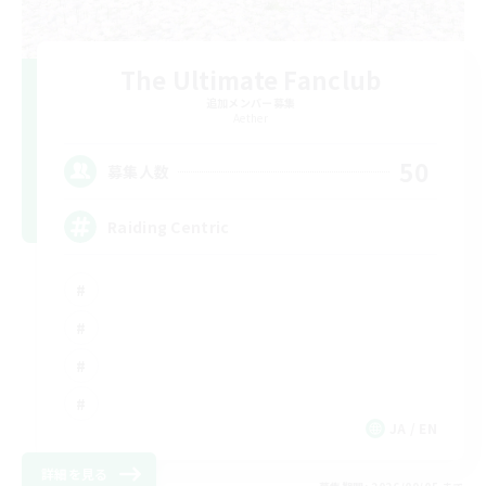
The Ultimate Fanclub
追加メンバー募集
Aether
50
募集人数
Raiding Centric
JA / EN
詳細を見る