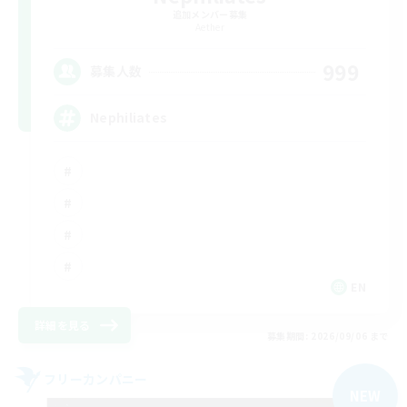
追加メンバー募集
Aether
999
募集人数
Nephiliates
EN
詳細を見る
募集期間: 2026/09/06 まで
フリーカンパニー
NEW