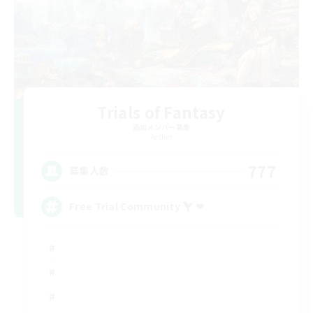
Trials of Fantasy
追加メンバー募集
Aether
777
募集人数
Free Trial Community  ❤