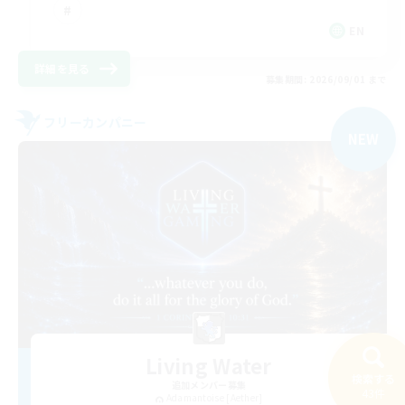
EN
詳細を見る
募集期間: 2026/09/01 まで
フリーカンパニー
NEW
Living Water
検索する
追加メンバー募集
43件
Adamantoise [Aether]