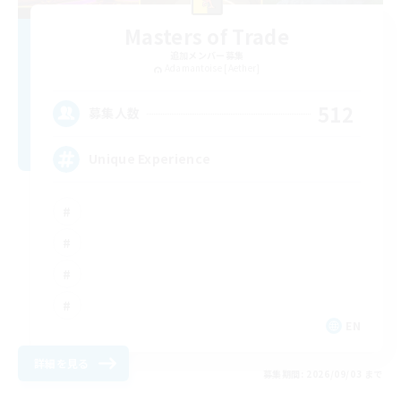
Masters of Trade
追加メンバー募集
Adamantoise [Aether]
512
募集人数
Unique Experience
EN
詳細を見る
募集期間: 2026/09/03 まで