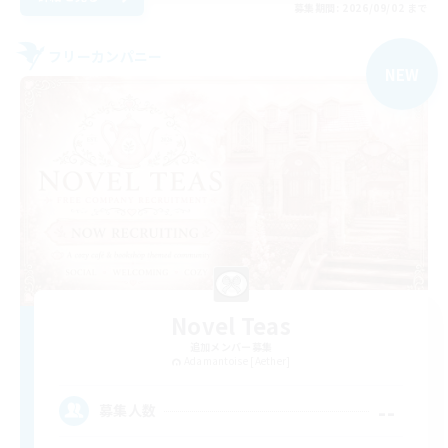
募集期間: 2026/09/02 まで
フリーカンパニー
NEW
Novel Teas
追加メンバー募集
Adamantoise [Aether]
--
募集人数