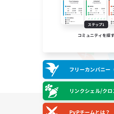
ステップ1
コミュニティを探
フリーカンパニー（F
リンクシェル/クロ
PvPチームとは？