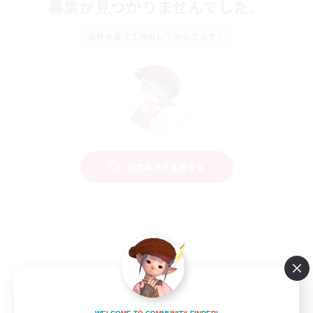
募集が見つかりませんでした。
条件を変えて検索してみるでっす！
検索条件を変更する