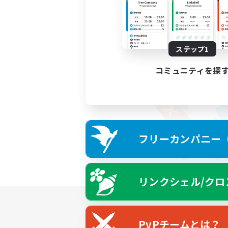
ステップ1
コミュニティを探
フリーカンパニー（F
リンクシェル/クロ
PvPチームとは？