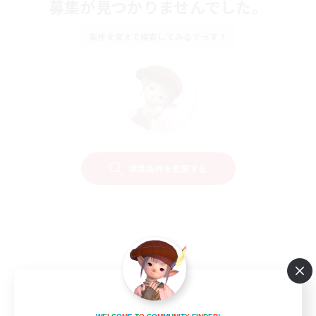
募集が見つかりませんでした。
条件を変えて検索してみるでっす！
検索条件を変更する