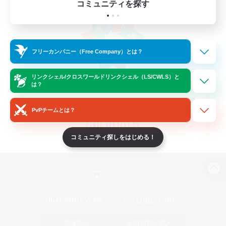
コミュニティを探す
フリーカンパニー（Free Company）とは？
リンクシェル/クロスワールドリンクシェル（LS/CWLS）と
は？
PvPチームとは？
コミュニティ探しをはじめる！
パソコン版へ
関連商品
e-STOREで購入