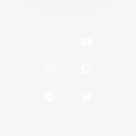
ゲームダウンロード
Official Information
/
X
News
YouTube
Instagram
Twitch
LINE
Bluesky
レーティング制度について
プライバシーポリシー