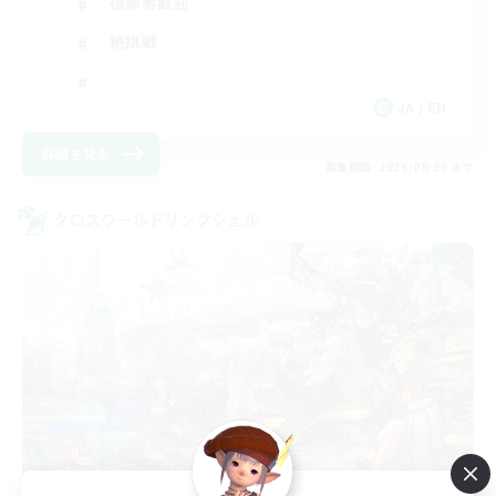
復帰者歓迎
絶挑戦
JA / EN
詳細を見る
募集期間: 2026/08/30 まで
クロスワールドリンクシェル