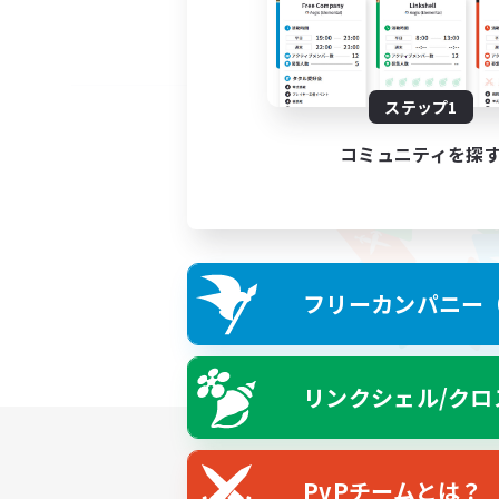
ステップ1
コミュニティを探
フリーカンパニー（F
リンクシェル/クロ
PvPチームとは？