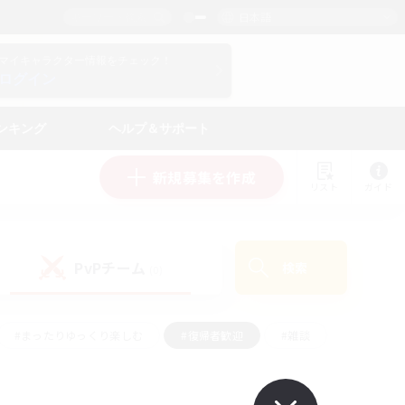
日本語
マイキャラクター情報をチェック！
ログイン
ンキング
ヘルプ＆サポート
新規募集を作成
リスト
ガイド
PvPチーム
検索
(0)
#まったりゆっくり楽しむ
#復帰者歓迎
#雑談
心
#演奏
#トレジャーハント
#ハウジング
）
#プレイヤー主催イベント