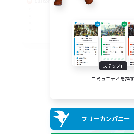
Custom Matches
EN
募集期間: 2026/08/12 まで
ステップ1
コミュニティを探
フリーカンパニー（F