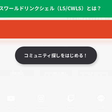
スワールドリンクシェル（LS/CWLS）とは？
スマートフォン版へ
コミュニティ探しをはじめる！
関連商品
e-STOREで購入
ゲームダウンロード
Official Information
YouTube
Instagram
Twitch
LINE