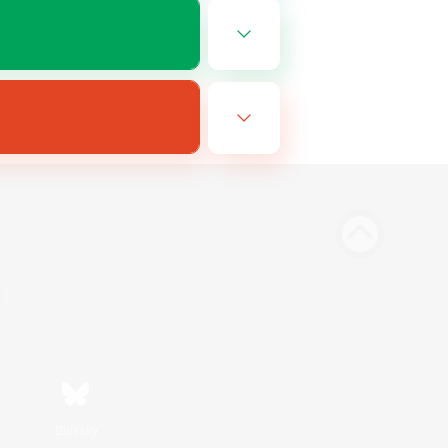
Bluesky