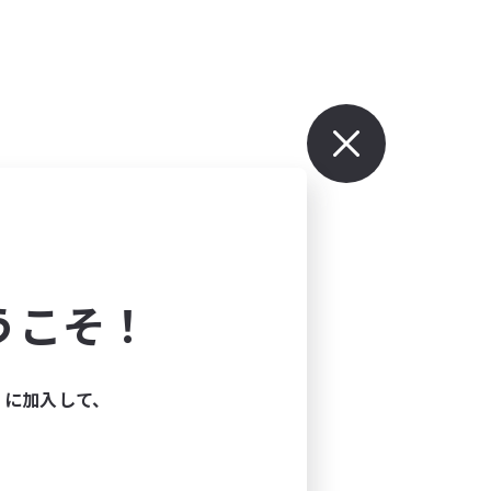
うこそ！
ィに加入して、