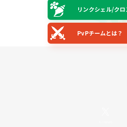
リンクシェル/クロ
PvPチームとは？
X
/
News