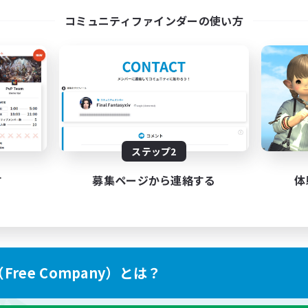
コミュニティファインダーの使い方
ステップ2
す
募集ページから連絡する
体
ree Company）とは？