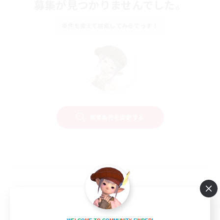
募集が見つかりませんでした。
条件を変えて検索してみるでっす！
検索条件を変更する