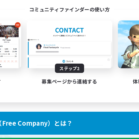
コミュニティファインダーの使い方
ステップ2
す
募集ページから連絡する
体
ree Company）とは？