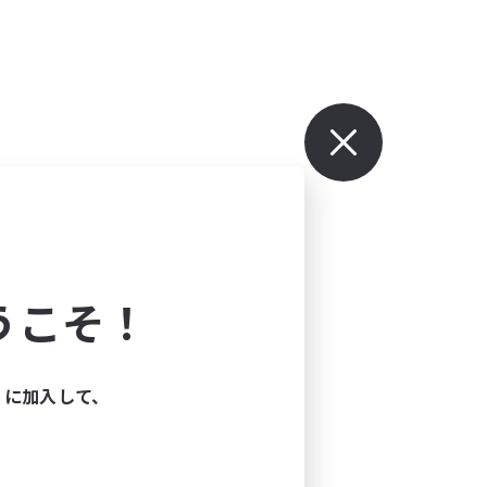
うこそ！
ィに加入して、