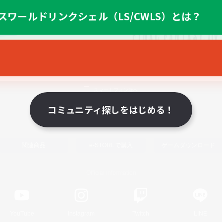
スワールドリンクシェル（LS/CWLS）とは？
スマートフォン版へ
コミュニティ探しをはじめる！
関連商品
e-STOREで購入
ゲームダウンロード
Official Information
YouTube
Instagram
Twitch
LINE