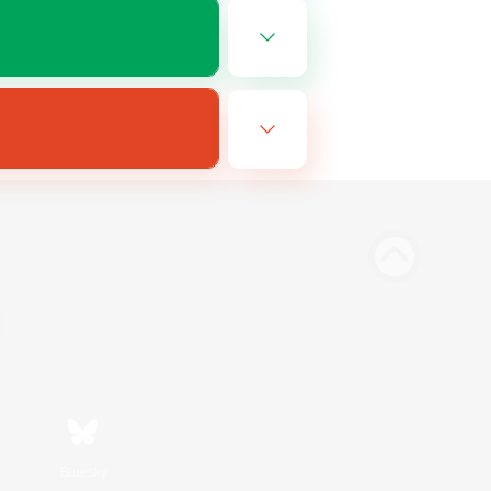
Bluesky