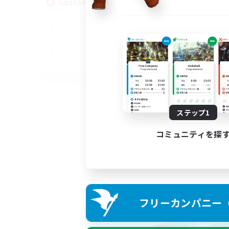
Custom Matches
EN
募集期間: 2026/08/12 まで
ステップ1
コミュニティを探
フリーカンパニー（F