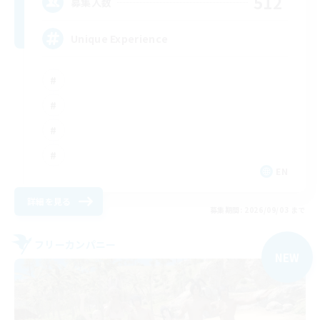
512
募集人数
Unique Experience
EN
詳細を見る
募集期間: 2026/09/03 まで
フリーカンパニー
NEW