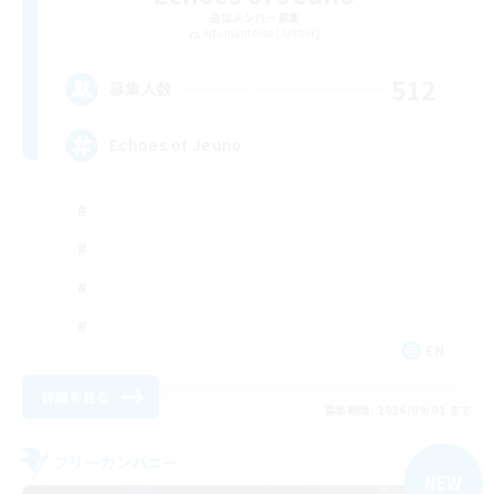
追加メンバー募集
Adamantoise [Aether]
512
募集人数
Echoes of Jeuno
EN
詳細を見る
募集期間: 2026/09/01 まで
フリーカンパニー
NEW