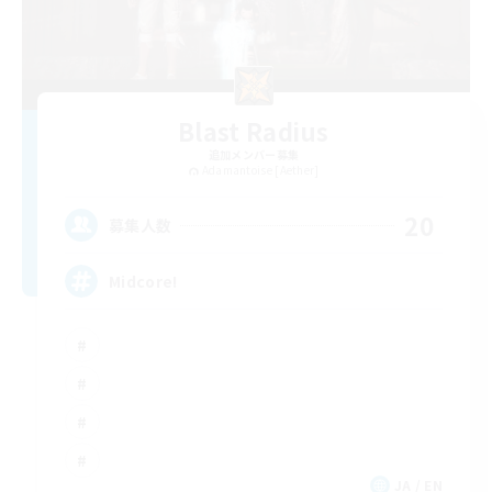
Blast Radius
追加メンバー募集
Adamantoise [Aether]
20
募集人数
Midcore!
JA / EN