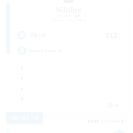
Wildfire
追加メンバー募集
Adamantoise [Aether]
512
募集人数
Active Discord
EN
詳細を見る
募集期間: 2026/09/06 まで