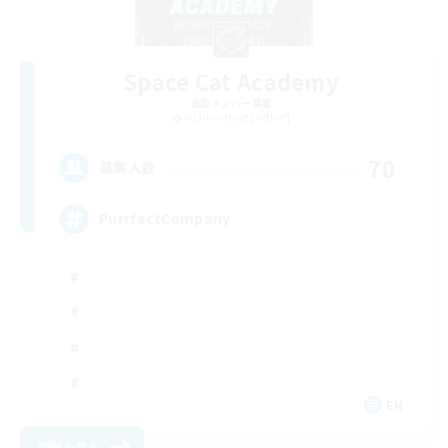
Space Cat Academy
追加メンバー募集
Adamantoise [Aether]
70
募集人数
PurrfectCompany
EN
詳細を見る