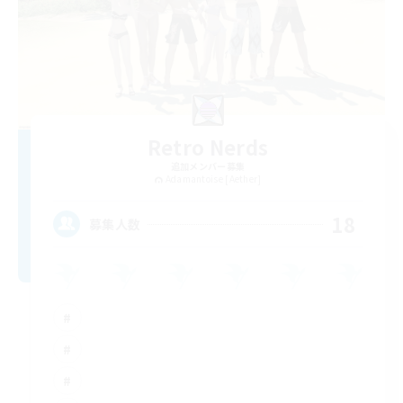
Retro Nerds
追加メンバー募集
Adamantoise [Aether]
18
募集人数