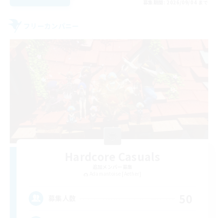
募集期間: 2026/09/04 まで
フリーカンパニー
Hardcore Casuals
追加メンバー募集
Adamantoise [Aether]
50
募集人数