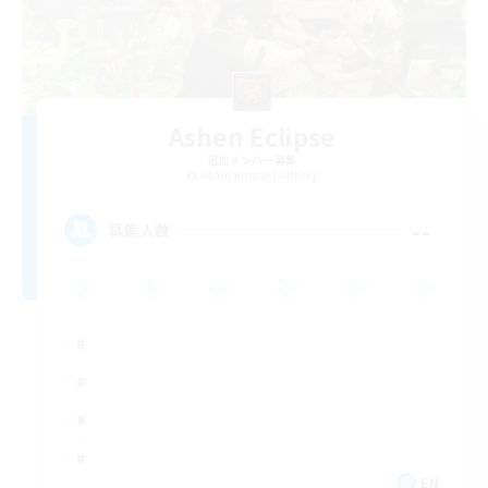
Ashen Eclipse
追加メンバー募集
Adamantoise [Aether]
--
募集人数
EN