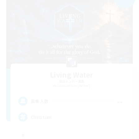
Living Water
追加メンバー募集
Adamantoise [Aether]
--
募集人数
Christian