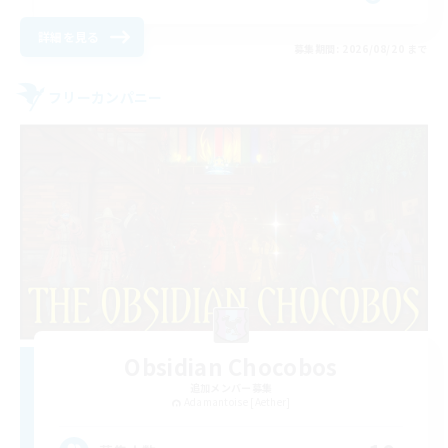
詳細を見る
募集期間: 2026/08/20 まで
フリーカンパニー
Obsidian Chocobos
追加メンバー募集
Adamantoise [Aether]