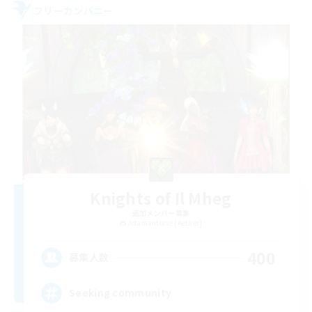
フリーカンパニー
Knights of Il Mheg
追加メンバー募集
Adamantoise [Aether]
400
募集人数
Seeking community