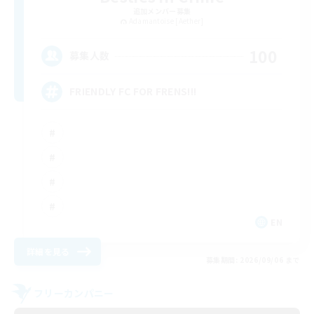
追加メンバー募集
Adamantoise [Aether]
100
募集人数
FRIENDLY FC FOR FRENS!!!
EN
詳細を見る
募集期間: 2026/09/06 まで
フリーカンパニー