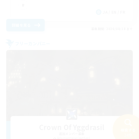
JA / EN / FR
詳細を見る
募集期間: 2026/08/18 まで
フリーカンパニー
Crown Of Yggdrasil
検索する
追加メンバー募集
24件
Adamantoise [Aether]