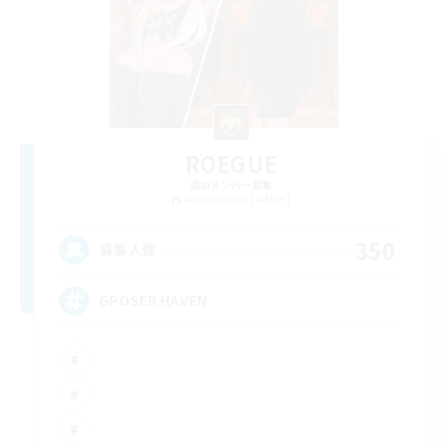
ROEGUE
追加メンバー募集
Adamantoise [Aether]
350
募集人数
GPOSER HAVEN