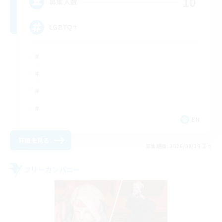
10
募集人数
LGBTQ+
EN
詳細を見る
募集期間: 2026/08/19 まで
フリーカンパニー