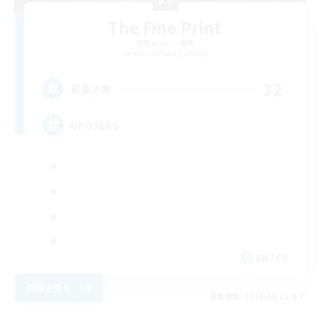
The Fine Print
追加メンバー募集
Adamantoise [Aether]
32
募集人数
GPOSERS
EN / FR
詳細を見る
募集期間: 2026/08/26 まで