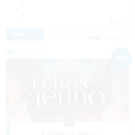
EN
詳細を見る
募集期間: 2026/09/02 まで
フリーカンパニー
NEW
Echoes of Jeuno