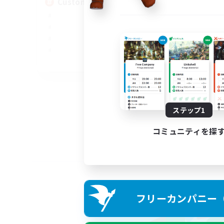
Custom Matches
EN
募集期間: 2026/08/12 まで
ステップ1
コミュニティを探
フリーカンパニー（F