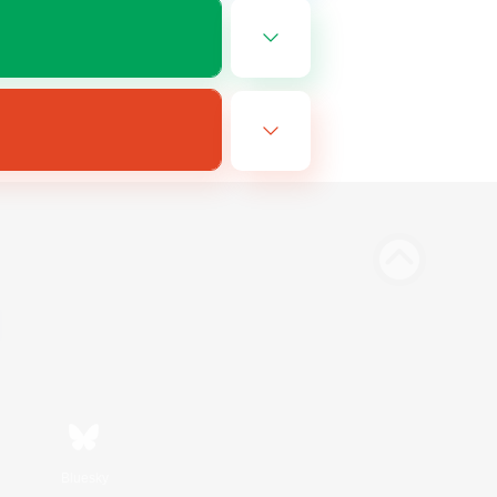
Bluesky