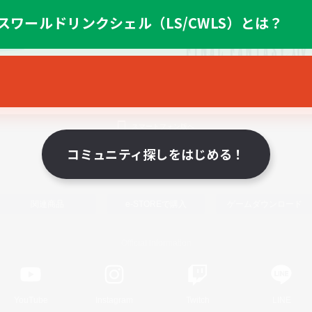
スワールドリンクシェル（LS/CWLS）とは？
スマートフォン版へ
コミュニティ探しをはじめる！
関連商品
e-STOREで購入
ゲームダウンロード
Official Information
YouTube
Instagram
Twitch
LINE