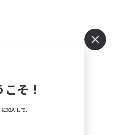
うこそ！
ィに加入して、