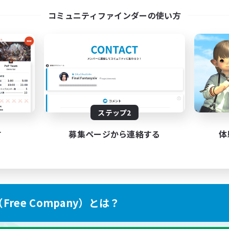
コミュニティファインダーの使い方
ステップ2
す
募集ページから連絡する
体
ree Company）とは？