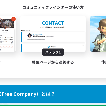
コミュニティファインダーの使い方
ステップ2
す
募集ページから連絡する
体
ree Company）とは？