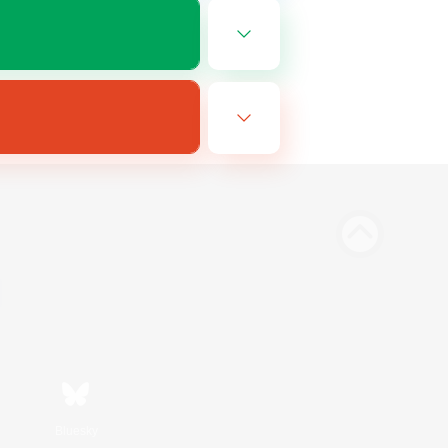
Bluesky