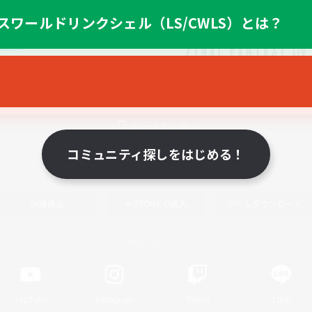
スワールドリンクシェル（LS/CWLS）とは？
スマートフォン版へ
コミュニティ探しをはじめる！
関連商品
e-STOREで購入
ゲームダウンロード
Official Information
YouTube
Instagram
Twitch
LINE