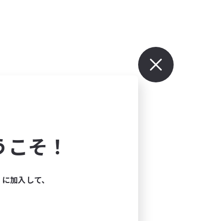
うこそ！
ィに加入して、