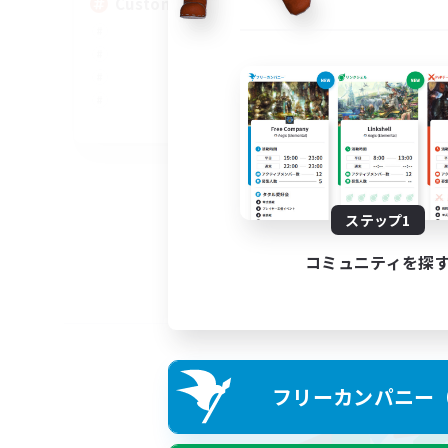
Custom Matches
EN
募集期間: 2026/08/12 まで
ステップ1
コミュニティを探
フリーカンパニー（F