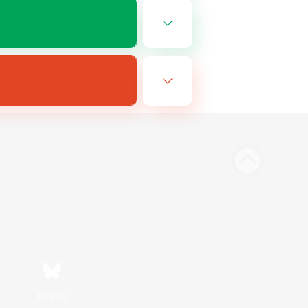
Bluesky