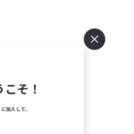
うこそ！
ィに加入して、