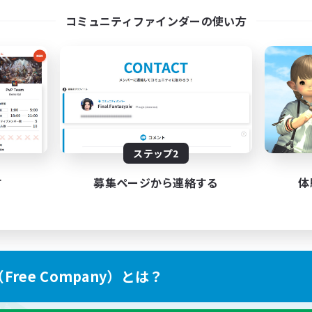
コミュニティファインダーの使い方
ステップ2
す
募集ページから連絡する
体
ree Company）とは？