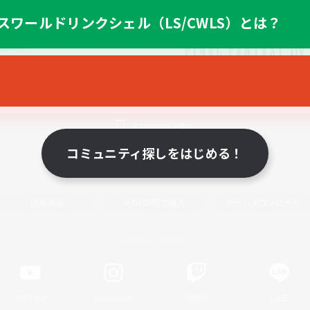
スワールドリンクシェル（LS/CWLS）とは？
スマートフォン版へ
コミュニティ探しをはじめる！
関連商品
e-STOREで購入
ゲームダウンロード
Official Information
YouTube
Instagram
Twitch
LINE