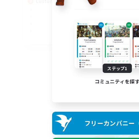
Custom Matches
EN
募集期間: 2026/08/12 まで
ステップ1
コミュニティを探
フリーカンパニー（F