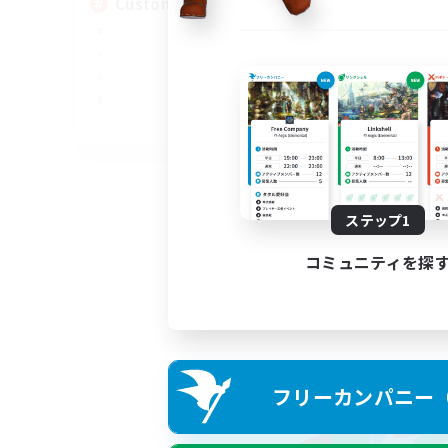
Custom Matches
EN
募集期間: 2026/08/12 まで
ステップ1
コミュニティを探
フリーカンパニー（F