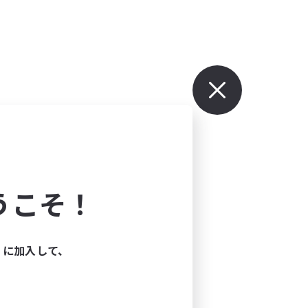
うこそ！
ィに加入して、