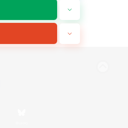
Bluesky