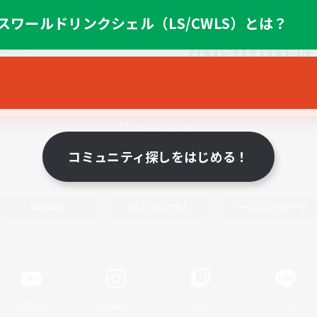
スワールドリンクシェル（LS/CWLS）とは？
スマートフォン版へ
コミュニティ探しをはじめる！
関連商品
e-STOREで購入
ゲームダウンロード
Official Information
YouTube
Instagram
Twitch
LINE