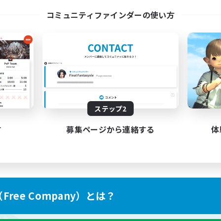
コミュニティファインダーの使い方
ステップ2
す
募集ページから連絡する
体
ree Company）とは？