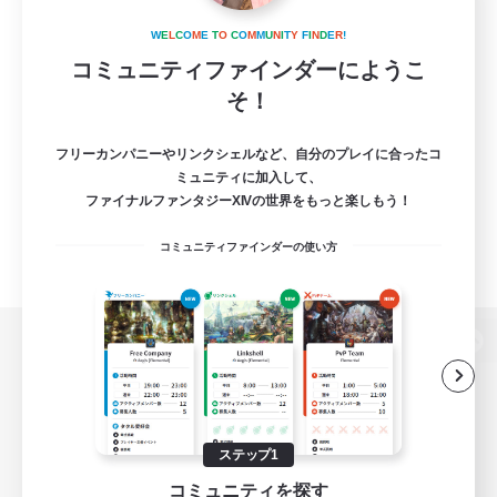
W
E
L
C
O
M
E
T
O
C
O
M
M
U
N
I
T
Y
F
I
N
D
E
R
!
コミュニティファインダーにようこ
そ！
フリーカンパニーやリンクシェルなど、自分のプレイに合ったコ
ミュニティに加入して、
ファイナルファンタジーXIVの世界をもっと楽しもう！
コミュニティファインダーの使い方
パソコン版へ
ステップ1
関連商品
e-STOREで購入
コミュニティを探す