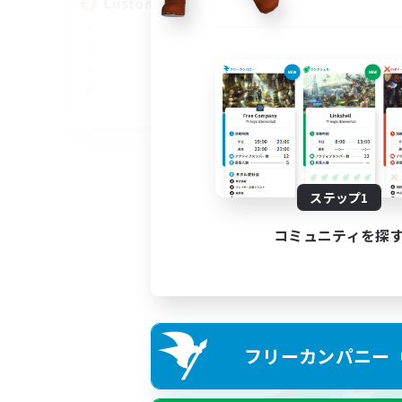
Custom Matches
EN
募集期間: 2026/08/12 まで
ステップ1
コミュニティを探
フリーカンパニー（F