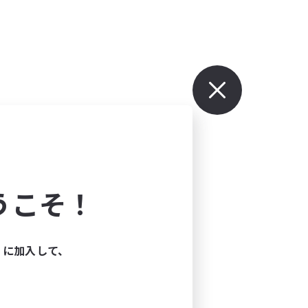
うこそ！
ィに加入して、