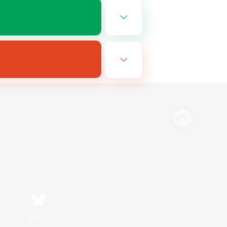
Bluesky