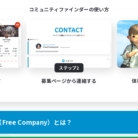
コミュニティファインダーの使い方
ステップ2
す
募集ページから連絡する
体
ree Company）とは？