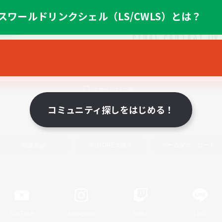
スワールドリンクシェル（LS/CWLS）とは？
スマートフォン版へ
コミュニティ探しをはじめる！
関連商品
e-STOREで購入
ゲームダウンロード
Official Information
YouTube
Instagram
Twitch
LINE