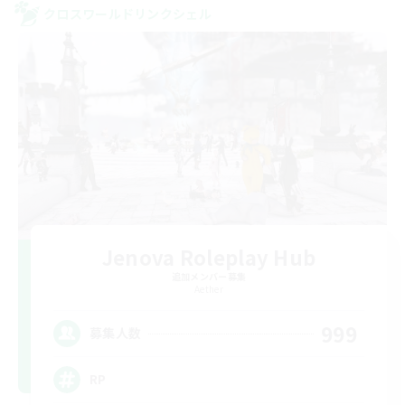
クロスワールドリンクシェル
Jenova Roleplay Hub
追加メンバー募集
Aether
999
募集人数
RP