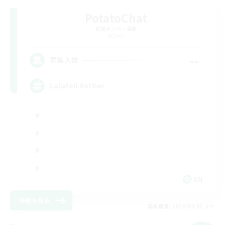
PotatoChat
追加メンバー募集
Aether
--
募集人数
Lalafell Aether
EN
詳細を見る
募集期間: 2026/09/05 まで