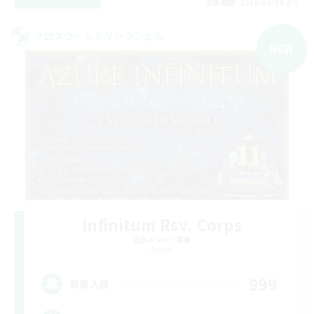
募集期間: 2026/09/04 まで
クロスワールドリンクシェル
NEW
Infinitum Rsv. Corps
追加メンバー募集
Aether
999
募集人数