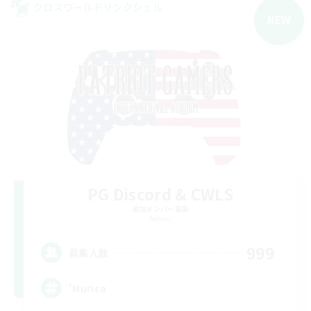
クロスワールドリンクシェル
NEW
PG Discord & CWLS
追加メンバー募集
Aether
999
募集人数
'Murica