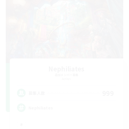
Nephiliates
追加メンバー募集
Aether
999
募集人数
Nephiliates