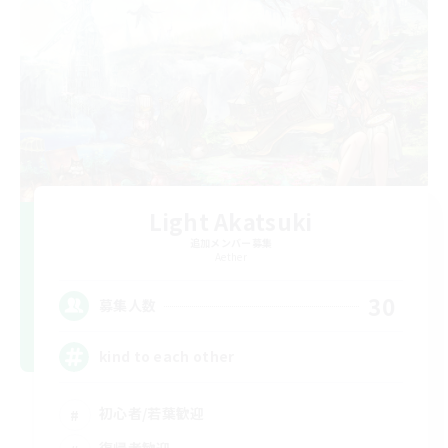
Light Akatsuki
追加メンバー募集
Aether
30
募集人数
kind to each other
初心者/若葉歓迎