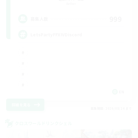
Aether
999
募集人数
LetsPartyFFXIVDiscord
EN
詳細を見る
募集期間: 2026/08/24 まで
クロスワールドリンクシェル