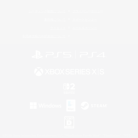
レーティング制度について
プライバシーポリシー
著作権について
サポートセンター
ライセンス
ルール＆ポリシー
利用者情報の外部送信について
©2026 Sony Interactive Entertainment LLC."PlayStation Family Mark", "PlayStation", "PS5