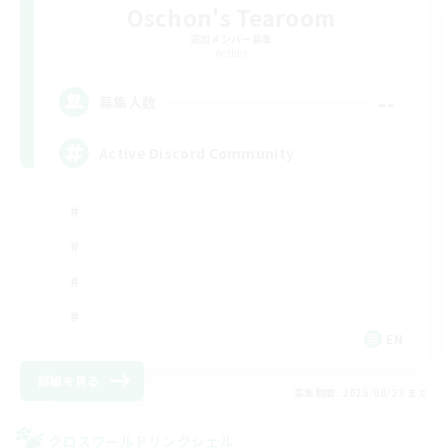
Oschon's Tearoom
追加メンバー募集
Aether
--
募集人数
Active Discord Community
EN
詳細を見る
募集期間: 2026/08/23 まで
クロスワールドリンクシェル