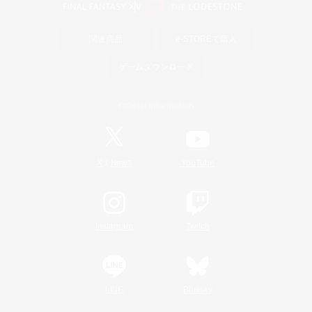
関連商品
e-STOREで購入
ゲームダウンロード
Official Information
/
X
News
YouTube
Instagram
Twitch
LINE
Bluesky