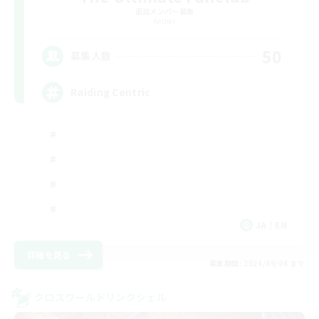
追加メンバー募集
Aether
50
募集人数
Raiding Centric
JA / EN
詳細を見る
募集期間: 2026/09/06 まで
クロスワールドリンクシェル