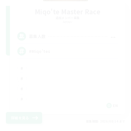
Miqo'te Master Race
追加メンバー募集
Aether
--
募集人数
#Miqo'tes
EN
詳細を見る
募集期間: 2026/08/14 まで