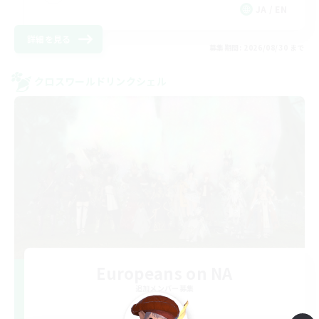
JA / EN
詳細を見る
募集期間: 2026/08/30 まで
クロスワールドリンクシェル
Europeans on NA
追加メンバー募集
Aether