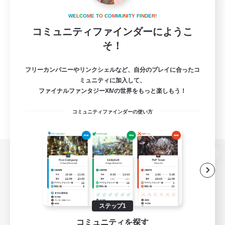
W
E
L
C
O
M
E
T
O
C
O
M
M
U
N
I
T
Y
F
I
N
D
E
R
!
コミュニティファインダーにようこ
そ！
フリーカンパニーやリンクシェルなど、自分のプレイに合ったコ
ミュニティに加入して、
ファイナルファンタジーXIVの世界をもっと楽しもう！
コミュニティファインダーの使い方
パソコン版へ
ステップ1
関連商品
e-STOREで購入
コミュニティを探す