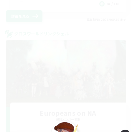
JA / EN
詳細を見る
募集期間: 2026/08/30 まで
クロスワールドリンクシェル
Europeans on NA
追加メンバー募集
Aether