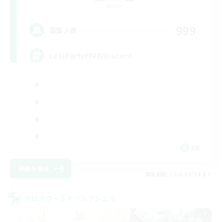
Aether
999
募集人数
LetsPartyFFXIVDiscord
EN
詳細を見る
募集期間: 2026/08/24 まで
クロスワールドリンクシェル