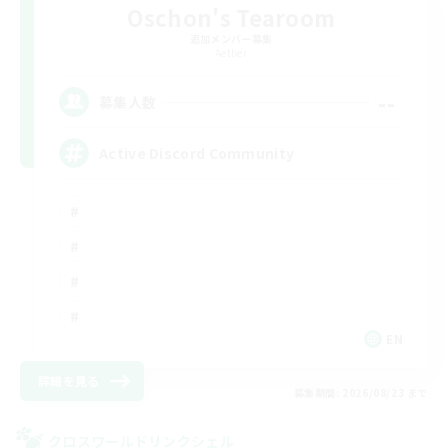
Oschon's Tearoom
追加メンバー募集
Aether
--
募集人数
Active Discord Community
EN
詳細を見る
募集期間: 2026/08/23 まで
クロスワールドリンクシェル