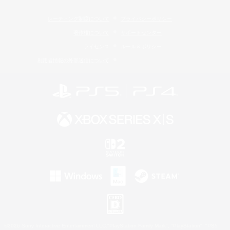
レーティング制度について
プライバシーポリシー
著作権について
サポートセンター
ライセンス
ルール＆ポリシー
利用者情報の外部送信について
©2026 Sony Interactive Entertainment LLC."PlayStation Family Mark", "PlayStation", "PS5