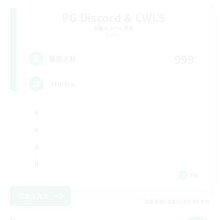
PG Discord & CWLS
追加メンバー募集
Aether
999
募集人数
'Murica
EN
詳細を見る
募集期間: 2026/09/04 まで