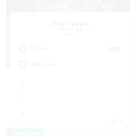
Nephiliates
追加メンバー募集
Aether
999
募集人数
Nephiliates
EN
詳細を見る