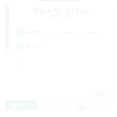
Miqo'te Master Race
追加メンバー募集
Aether
--
募集人数
#Miqo'tes
EN
詳細を見る
募集期間: 2026/08/14 まで