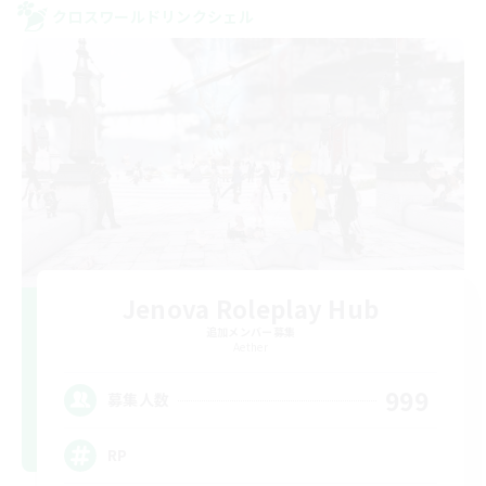
クロスワールドリンクシェル
Jenova Roleplay Hub
追加メンバー募集
Aether
999
募集人数
RP