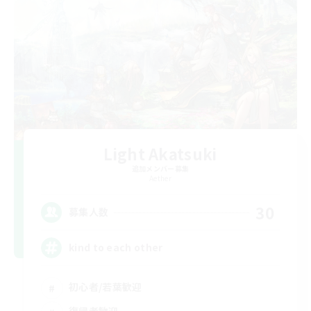
Light Akatsuki
追加メンバー募集
Aether
30
募集人数
kind to each other
初心者/若葉歓迎