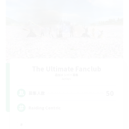
The Ultimate Fanclub
追加メンバー募集
Aether
50
募集人数
Raiding Centric