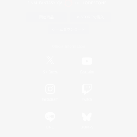
関連商品
e-STOREで購入
ゲームダウンロード
Official Information
/
X
News
YouTube
Instagram
Twitch
LINE
Bluesky