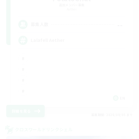
追加メンバー募集
Aether
--
募集人数
Lalafell Aether
EN
詳細を見る
募集期間: 2026/09/05 まで
クロスワールドリンクシェル