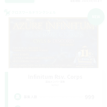
募集期間: 2026/09/04 まで
クロスワールドリンクシェル
NEW
Infinitum Rsv. Corps
追加メンバー募集
Aether
999
募集人数