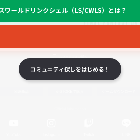
スワールドリンクシェル（LS/CWLS）とは？
スマートフォン版へ
コミュニティ探しをはじめる！
関連商品
e-STOREで購入
ゲームダウンロード
Official Information
YouTube
Instagram
Twitch
LINE