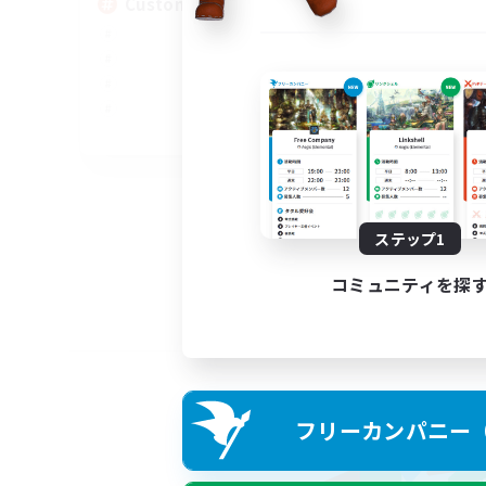
Custom Matches
EN
募集期間: 2026/08/12 まで
ステップ1
コミュニティを探
フリーカンパニー（F