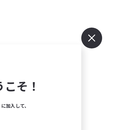
うこそ！
ィに加入して、