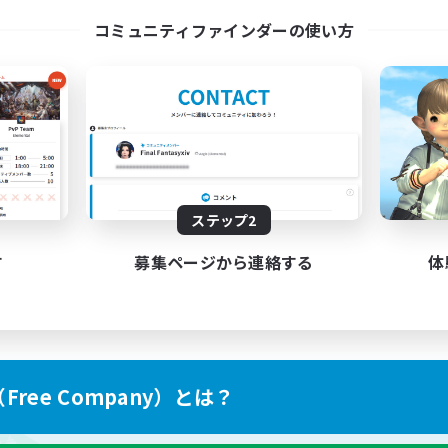
コミュニティファインダーの使い方
ステップ2
す
募集ページから連絡する
体
ree Company）とは？