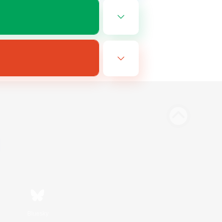
Bluesky