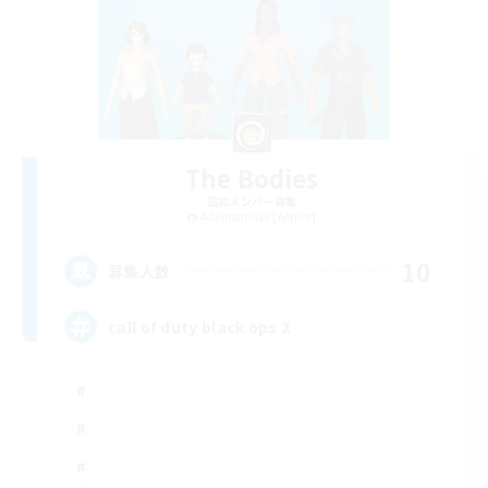
The Bodies
追加メンバー募集
Adamantoise [Aether]
10
募集人数
call of duty black ops 2