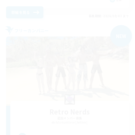
詳細を見る
募集期間: 2026/09/03 まで
フリーカンパニー
NEW
Retro Nerds
追加メンバー募集
Adamantoise [Aether]