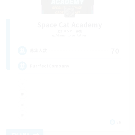
Space Cat Academy
追加メンバー募集
Adamantoise [Aether]
70
募集人数
PurrfectCompany
EN
詳細を見る