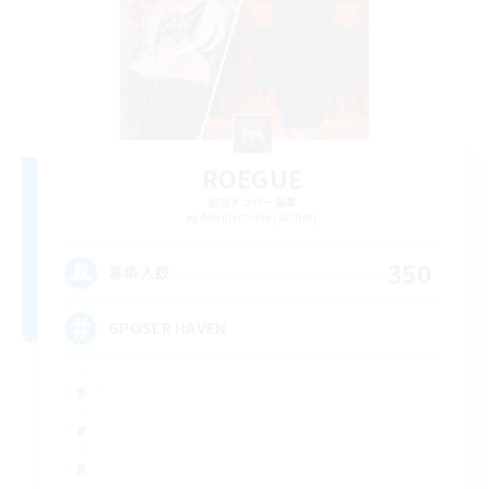
ROEGUE
追加メンバー募集
Adamantoise [Aether]
350
募集人数
GPOSER HAVEN