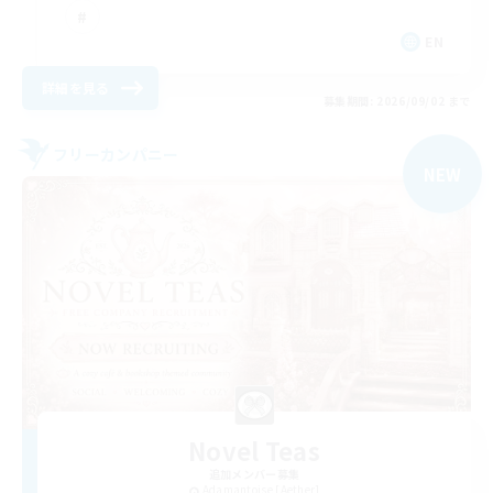
EN
詳細を見る
募集期間: 2026/09/02 まで
フリーカンパニー
NEW
Novel Teas
追加メンバー募集
Adamantoise [Aether]