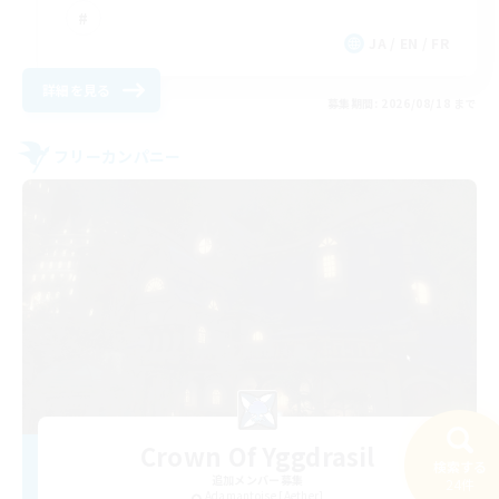
JA / EN / FR
詳細を見る
募集期間: 2026/08/18 まで
フリーカンパニー
Crown Of Yggdrasil
検索する
追加メンバー募集
24件
Adamantoise [Aether]