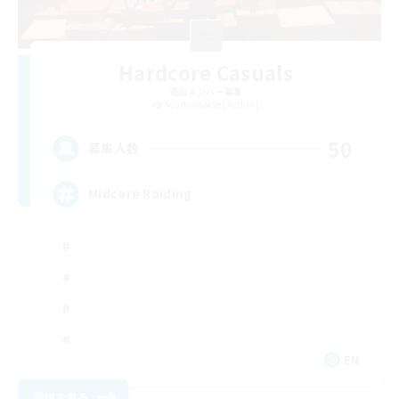
Hardcore Casuals
追加メンバー募集
Adamantoise [Aether]
50
募集人数
Midcore Raiding
EN
詳細を見る