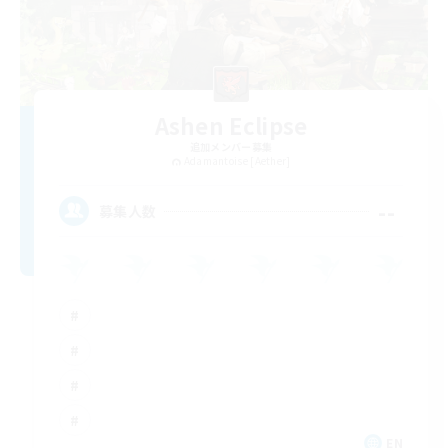
Ashen Eclipse
追加メンバー募集
Adamantoise [Aether]
--
募集人数
EN