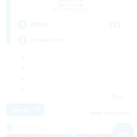
追加メンバー募集
Adamantoise [Aether]
512
募集人数
Active Discord
EN
詳細を見る
募集期間: 2026/09/04 まで
フリーカンパニー
NEW