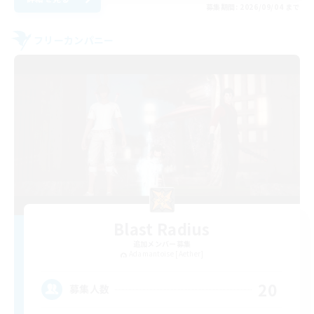
募集期間: 2026/09/04 まで
フリーカンパニー
Blast Radius
追加メンバー募集
Adamantoise [Aether]
20
募集人数