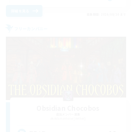
詳細を見る
募集期間: 2026/08/20 まで
フリーカンパニー
Obsidian Chocobos
追加メンバー募集
Adamantoise [Aether]