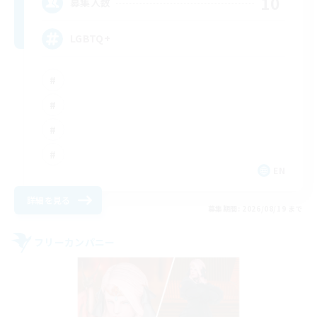
10
募集人数
LGBTQ+
EN
詳細を見る
募集期間: 2026/08/19 まで
フリーカンパニー