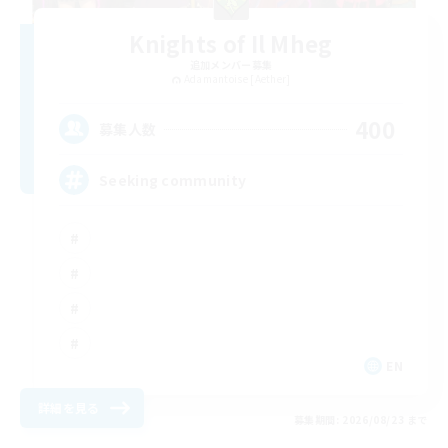
Knights of Il Mheg
追加メンバー募集
Adamantoise [Aether]
400
募集人数
Seeking community
EN
詳細を見る
募集期間: 2026/08/23 まで