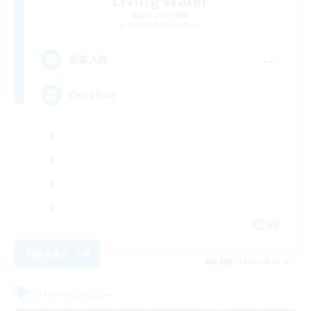
追加メンバー募集
Adamantoise [Aether]
--
募集人数
Christian
EN
詳細を見る
募集期間: 2026/09/01 まで
フリーカンパニー