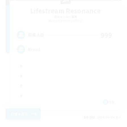
Lifestream Resonance
追加メンバー募集
Adamantoise [Aether]
999
募集人数
Brasil
EN
詳細を見る
募集期間: 2026/09/04 まで