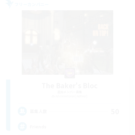
フリーカンパニー
The Baker's Bloc
追加メンバー募集
Adamantoise [Aether]
50
募集人数
Friends