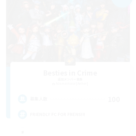
Besties in Crime
追加メンバー募集
Adamantoise [Aether]
100
募集人数
FRIENDLY FC FOR FRENS!!!