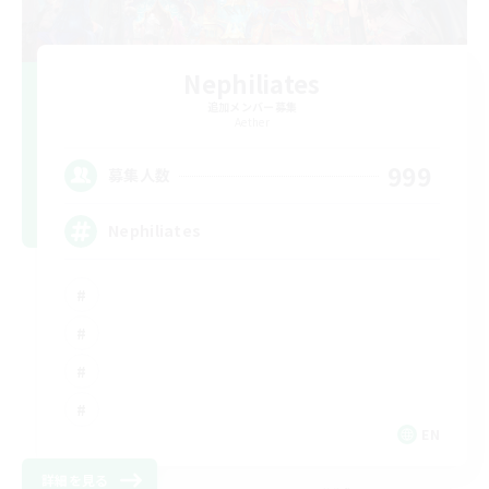
Nephiliates
追加メンバー募集
Aether
999
募集人数
Nephiliates
EN
詳細を見る