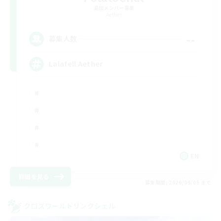
追加メンバー募集
Aether
--
募集人数
Lalafell Aether
EN
詳細を見る
募集期間: 2026/09/05 まで
クロスワールドリンクシェル