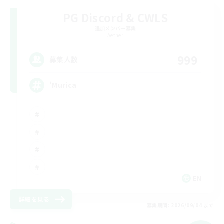
PG Discord & CWLS
追加メンバー募集
Aether
999
募集人数
'Murica
EN
詳細を見る
募集期間: 2026/09/04 まで