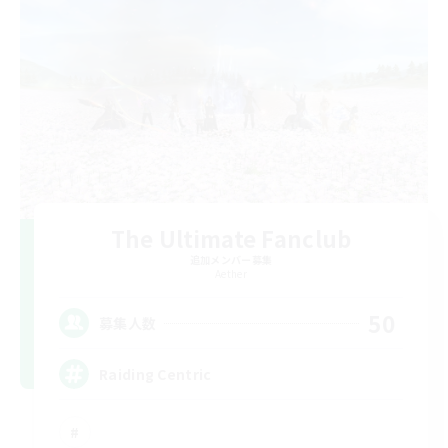
The Ultimate Fanclub
追加メンバー募集
Aether
50
募集人数
Raiding Centric