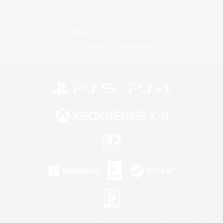
レーティング制度について
プライバシーポリシー
著作権について
サポートセンター
ライセンス
ルール＆ポリシー
利用者情報の外部送信について
©2026 Sony Interactive Entertainment LLC."PlayStation Family Mark", "PlayStation", "PS5