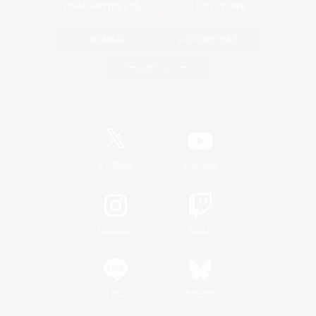
関連商品
e-STOREで購入
ゲームダウンロード
Official Information
/
X
News
YouTube
Instagram
Twitch
LINE
Bluesky