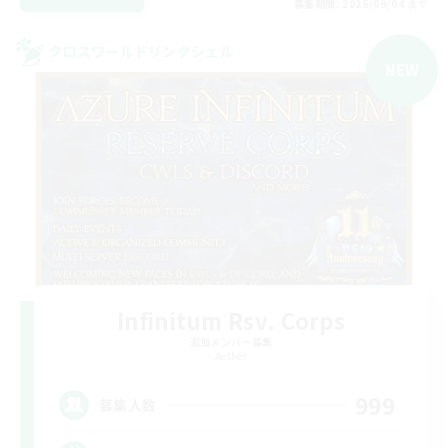
募集期間: 2026/09/04 まで
クロスワールドリンクシェル
NEW
Infinitum Rsv. Corps
追加メンバー募集
Aether
999
募集人数