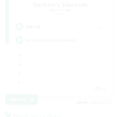
Oschon's Tearoom
追加メンバー募集
Aether
--
募集人数
Active Discord Community
EN
詳細を見る
募集期間: 2026/08/23 まで
クロスワールドリンクシェル