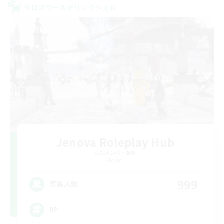
クロスワールドリンクシェル
Jenova Roleplay Hub
追加メンバー募集
Aether
999
募集人数
RP