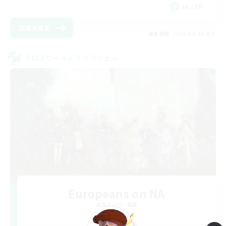
JA / EN
詳細を見る
募集期間: 2026/08/30 まで
クロスワールドリンクシェル
Europeans on NA
追加メンバー募集
Aether