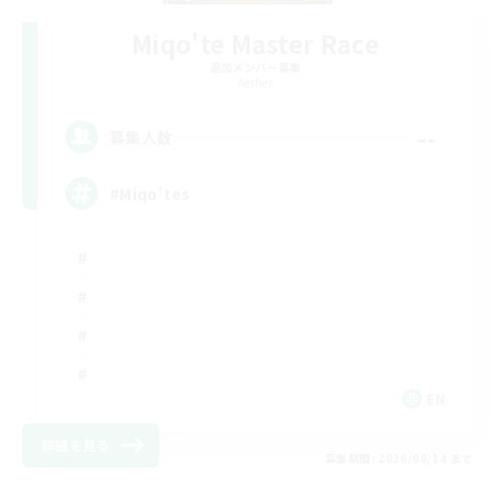
Miqo'te Master Race
追加メンバー募集
Aether
--
募集人数
#Miqo'tes
EN
詳細を見る
募集期間: 2026/08/14 まで