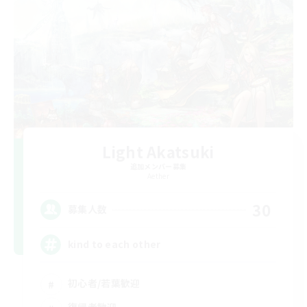
Light Akatsuki
追加メンバー募集
Aether
30
募集人数
kind to each other
初心者/若葉歓迎