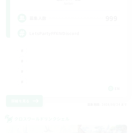
Aether
999
募集人数
LetsPartyFFXIVDiscord
EN
詳細を見る
募集期間: 2026/08/24 まで
クロスワールドリンクシェル