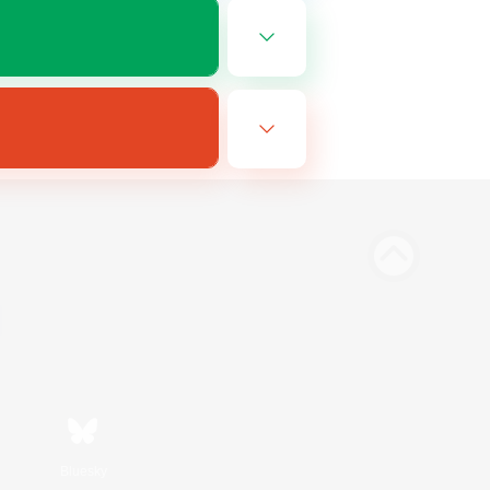
Bluesky