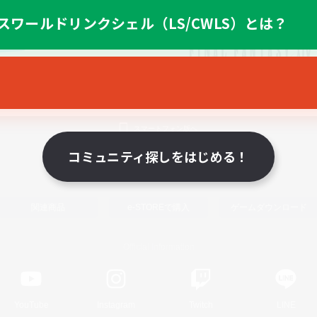
スワールドリンクシェル（LS/CWLS）とは？
スマートフォン版へ
コミュニティ探しをはじめる！
関連商品
e-STOREで購入
ゲームダウンロード
Official Information
YouTube
Instagram
Twitch
LINE