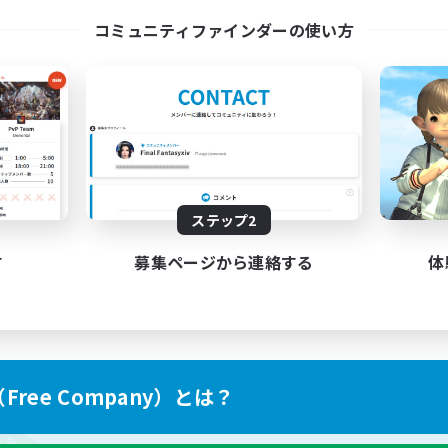
コミュニティファインダーの使い方
ステップ2
す
募集ページから連絡する
体
ree Company）とは？