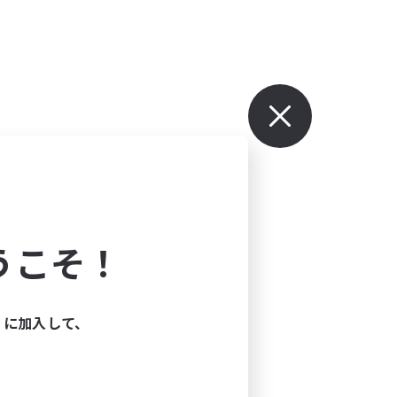
うこそ！
ィに加入して、