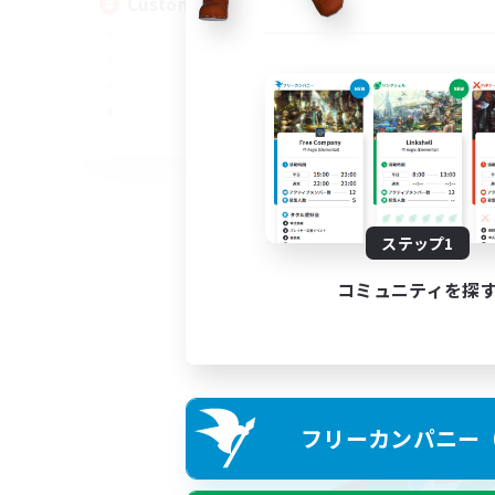
Custom Matches
EN
募集期間: 2026/08/12 まで
ステップ1
コミュニティを探
フリーカンパニー（F