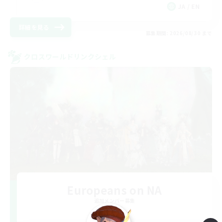
JA / EN
詳細を見る
募集期間: 2026/08/30 まで
クロスワールドリンクシェル
Europeans on NA
追加メンバー募集
Aether