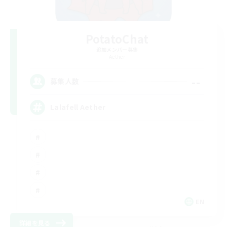
PotatoChat
追加メンバー募集
Aether
--
募集人数
Lalafell Aether
EN
詳細を見る