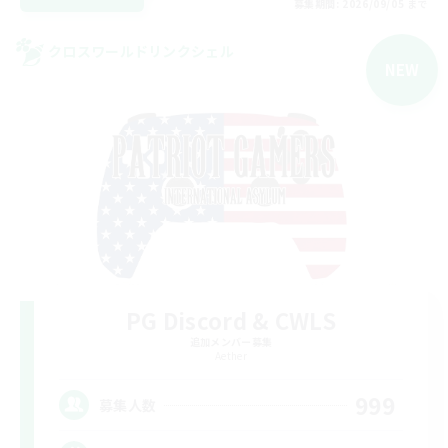
募集期間: 2026/09/05 まで
クロスワールドリンクシェル
NEW
PG Discord & CWLS
追加メンバー募集
Aether
999
募集人数