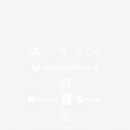
レーティング制度について
プライバシーポリシー
著作権について
サポートセンター
ライセンス
ルール＆ポリシー
利用者情報の外部送信について
©2026 Sony Interactive Entertainment LLC."PlayStation Family Mark", "PlayStation", "PS5