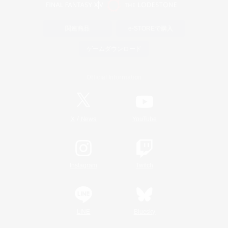
関連商品
e-STOREで購入
ゲームダウンロード
Official Information
/
X
News
YouTube
Instagram
Twitch
LINE
Bluesky