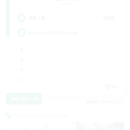
Aether
999
募集人数
LetsPartyFFXIVDiscord
EN
詳細を見る
募集期間: 2026/08/24 まで
クロスワールドリンクシェル