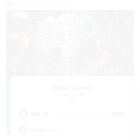
クロスワールドリンクシェル
Nephiliates
追加メンバー募集
Aether
999
募集人数
Nephiliates