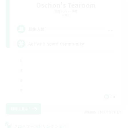
Oschon's Tearoom
追加メンバー募集
Aether
--
募集人数
Active Discord Community
EN
詳細を見る
募集期間: 2026/08/23 まで
クロスワールドリンクシェル