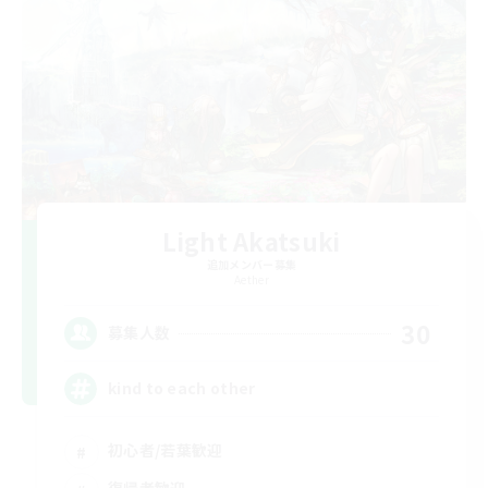
Light Akatsuki
追加メンバー募集
Aether
30
募集人数
kind to each other
初心者/若葉歓迎