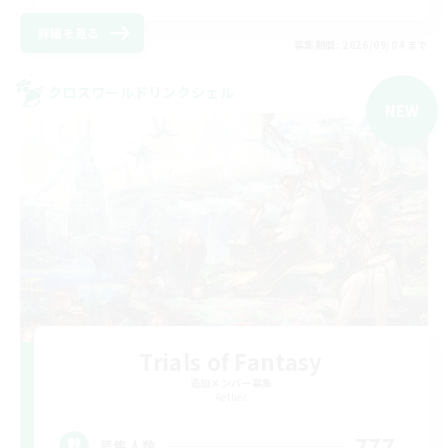
詳細を見る
募集期間: 2026/09/04 まで
クロスワールドリンクシェル
NEW
Trials of Fantasy
追加メンバー募集
Aether
777
募集人数