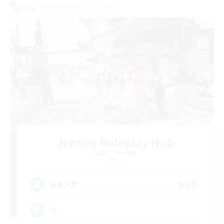
クロスワールドリンクシェル
Jenova Roleplay Hub
追加メンバー募集
Aether
999
募集人数
RP