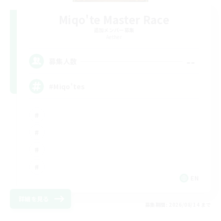
Miqo'te Master Race
追加メンバー募集
Aether
--
募集人数
#Miqo'tes
EN
詳細を見る
募集期間: 2026/08/14 まで