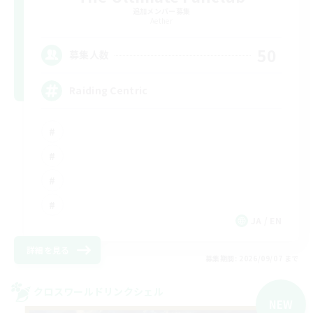
追加メンバー募集
Aether
50
募集人数
Raiding Centric
JA / EN
詳細を見る
募集期間: 2026/09/07 まで
クロスワールドリンクシェル
NEW